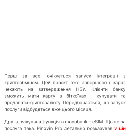
Перш за все, очікується запуск інтеграції з
криптообміном. Цей проєкт вже завершено і зараз
чекають на затвердження НБУ. Клієнти банку
зможуть мати карту в біткоїнах – купувати та
продавати криптовалюту. Передбачається, що запуск
послуги відбудеться вже цього місяця.
Друга очікувана функція в monobank – eSIM. Що це за
послуга така, Pingvin Pro детально розказував
у цій