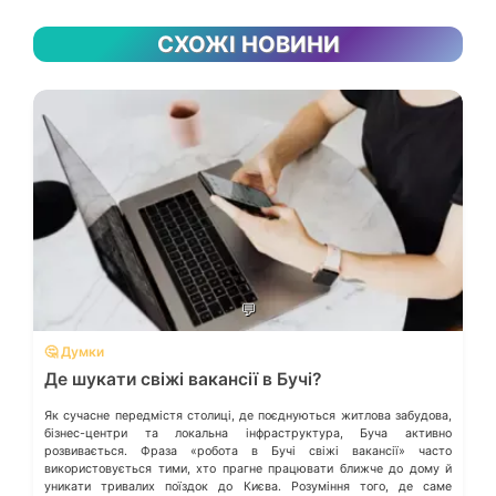
СХОЖІ НОВИНИ
💬
🤔 Думки
Де шукати свіжі вакансії в Бучі?
Як сучасне передмістя столиці, де поєднуються житлова забудова,
бізнес-центри та локальна інфраструктура, Буча активно
розвивається. Фраза «робота в Бучі свіжі вакансії» часто
використовується тими, хто прагне працювати ближче до дому й
уникати тривалих поїздок до Києва. Розуміння того, де саме