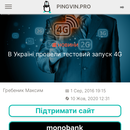
PINGVIN.PRO
➡️
📰 НОВИНИ
В Україні провели тестовий запуск 4G
Гребеник Максим
📅 1 Сер, 2016 19:15
🔄 10 Жов, 2020 12:31
Підтримати сайт