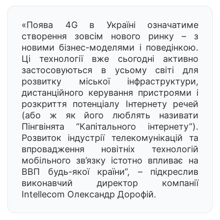
«Поява 4G в Україні означатиме
створення зовсім нового ринку – з
новими бізнес-моделями і поведінкою.
Ці технології вже сьогодні активно
застосовуються в усьому світі для
розвитку міської інфраструктури,
дистанційного керування пристроями і
розкриття потенціалу Інтернету речей
(або ж як його люблять називати
Пінгвінята “Капітального інтернету”).
Розвиток індустрії телекомунікацій та
впровадження новітніх технологій
мобільного зв’язку істотно впливає на
ВВП будь-якої країни”, – підкреслив
виконавчий директор компанії
Intellecom Олександр Дорофій.