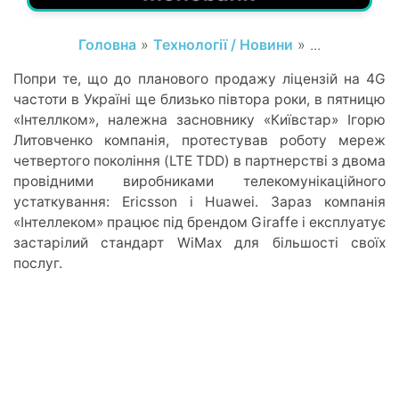
Головна
»
Технології / Новини
» ...
Попри те, що до планового продажу ліцензій на 4G
частоти в Україні ще близько півтора роки, в пятницю
«Інтеллком», належна засновнику «Київстар» Ігорю
Литовченко компанія, протестував роботу мереж
четвертого покоління (LTE TDD) в партнерстві з двома
провідними виробниками телекомунікаційного
устаткування: Ericsson і Huawei. Зараз компанія
«Інтеллеком» працює під брендом Giraffe і експлуатує
застарілий стандарт WiMax для більшості своїх
послуг.