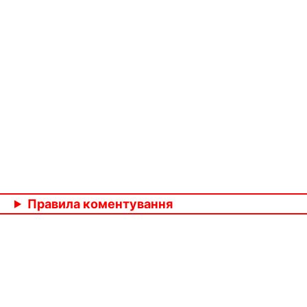
Правила коментування