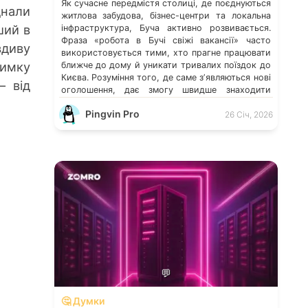
Як сучасне передмістя столиці, де поєднуються
нали
житлова забудова, бізнес-центри та локальна
ший в
інфраструктура, Буча активно розвивається.
Фраза «робота в Бучі свіжі вакансії» часто
вдиву
використовується тими, хто прагне працювати
римку
ближче до дому й уникати тривалих поїздок до
Києва. Розуміння того, де саме зʼявляються нові
– від
оголошення, дає змогу швидше знаходити
перспективні можливості. Які напрями
Pingvin Pro
працевлаштування переважають у місті […]
26 Січ, 2026
💬
🤔 Думки