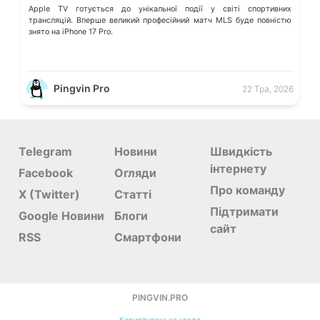
Apple TV готується до унікальної події у світі спортивних
трансляцій. Вперше великий професійний матч MLS буде повністю
знято на iPhone 17 Pro.
Pingvin Pro
22 Тра, 2026
Telegram
Новини
Швидкість
інтернету
Facebook
Огляди
Про команду
X (Twitter)
Статті
Підтримати
Google Новини
Блоги
сайт
RSS
Смартфони
PINGVIN.PRO