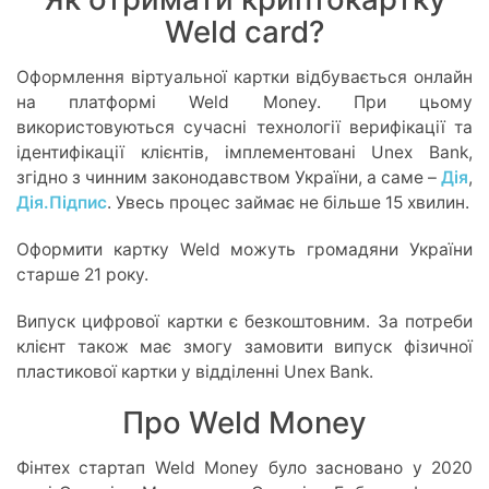
Weld card?
Оформлення віртуальної картки відбувається онлайн
на платформі Weld Money. При цьому
використовуються сучасні технології верифікації та
ідентифікації клієнтів, імплементовані Unex Bank,
згідно з чинним законодавством України, а саме –
Дія
,
Дія.Підпис
. Увесь процес займає не більше 15 хвилин.
Оформити картку Weld можуть громадяни України
старше 21 року.
Випуск цифрової картки є безкоштовним. За потреби
клієнт також має змогу замовити випуск фізичної
пластикової картки у відділенні Unex Bank.
Про Weld Money
Фінтех стартап Weld Money було засновано у 2020