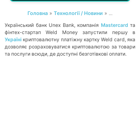
Головна
»
Технології / Новини
» ...
Український банк Unex Bank, компанія
Mastercard
та
фінтех-стартап Weld Money запустили першу в
Україні
криптовалютну платіжну картку Weld card, яка
дозволяє розраховуватися криптовалютою за товари
та послуги всюди, де доступні безготівкові оплати.