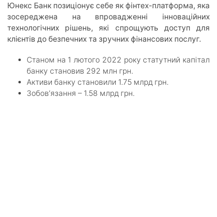
Юнекс Банк позиціонує себе як фінтех-платформа, яка
зосереджена на впровадженні інноваційних
технологічних рішень, які спрощують доступ для
клієнтів до безпечних та зручних фінансових послуг.
Станом на 1 лютого 2022 року статутний капітал
банку становив 292 млн грн.
Активи банку становили 1.75 млрд грн.
Зобовʼязання – 1.58 млрд грн.