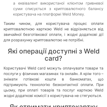
а еквівалент використаної клієнтом гривневої
суми списується з криптовалютного балансу
користувача на платформі Weld Money.
Таким чином, для користувача процес оплати
криптовалютною карткою Weld не відрізняється від
звичайної безготівкової оплати, і жодні додаткові дії
для розрахунку криптовалютою не потрібні.
Які операції доступні з Weld
card?
Користувачі Weld card можуть оплачувати товари та
послуги у фізичних магазинах та онлайн. А крім того –
знімати готівкові кошти в банкоматах, що
підтримують технологію безконтактної оплати. При
цьому, при оплаті товарів та послуг карткою Weld
жодні додаткові комісії з користувача не стягуються.
Як отримати криптокартку