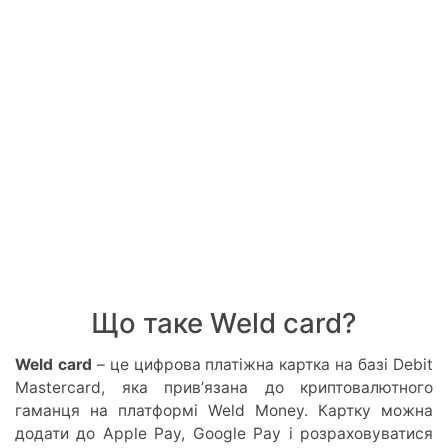
Що таке Weld card?
Weld card
– це цифрова платіжна картка на базі Debit
Mastercard, яка привʼязана до криптовалютного
гаманця на платформі Weld Money. Картку можна
додати до Apple Pay, Google Pay і розраховуватися