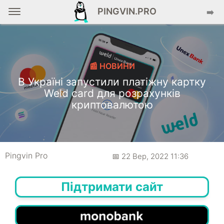
PINGVIN.PRO
➡️
📰 НОВИНИ
В Україні запустили платіжну картку
Weld card для розрахунків
криптовалютою
Pingvin Pro
📅 22 Вер, 2022 11:36
Підтримати сайт