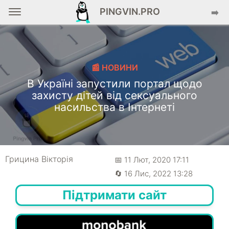
PINGVIN.PRO
➡️
📰 НОВИНИ
В Україні запустили портал щодо
захисту дітей від сексуального
насильства в Інтернеті
Грицина Вікторія
📅 11 Лют, 2020 17:11
🔄 16 Лис, 2022 13:28
Підтримати сайт