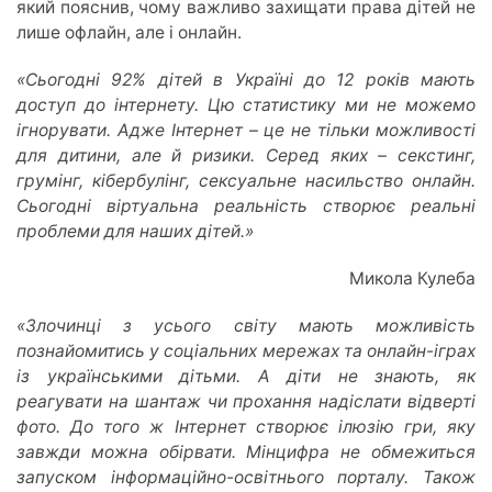
який пояснив, чому важливо захищати права дітей не
лише офлайн, але і онлайн.
«Сьогодні 92% дітей в Україні до 12 років мають
доступ до інтернету. Цю статистику ми не можемо
ігнорувати. Адже Інтернет – це не тільки можливості
для дитини, але й ризики. Серед яких – секстинг,
грумінг, кібербулінг, сексуальне насильство онлайн.
Сьогодні віртуальна реальність створює реальні
проблеми для наших дітей.»
Микола Кулеба
«Злочинці з усього світу мають можливість
познайомитись у соціальних мережах та онлайн-іграх
із українськими дітьми. А діти не знають, як
реагувати на шантаж чи прохання надіслати відверті
фото. До того ж Інтернет створює ілюзію гри, яку
завжди можна обірвати. Мінцифра не обмежиться
запуском інформаційно-освітнього порталу. Також