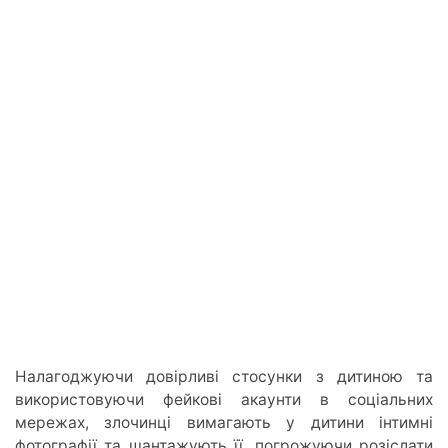
Налагоджуючи довірливі стосунки з дитиною та
використовуючи фейкові акаунти в соціальних
мережах, злочинці вимагають у дитини інтимні
фотографії та шантажують її, погрожуючи розіслати