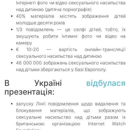
Інтернеті фото чи відео сексуального насильства
над дитиною (дитяча порнографія)
40% матеріалів містять зображення дітей
молодше десяти років
1/3 повідомлень — це селфі дітей, тобто, їх
змушують робити інтимні фото чи відео на
камеру
€ 10-20 — вартість онлайн-трансляції
сексуального насильства над дитиною
46 000 000 зображень сексуального насильства
над дітьми зберігаються у базі Європолу.
В Україні
відбулася
презентація:
запуску Лінії повідомлення щодо видалення та
блокування матеріалів, що зображують
сексуальне насильство над дітьми разом із
британською організацією Internet Watch