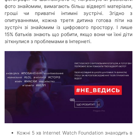
фото знайомим, вимагають більш відверті матеріали,
гроші чи приватні інтимні зустрічі. Згідно з
опитуваннями, кожна третя дитина готова піти на
зустріч зі знайомим із цифрового простору. І лише
15% батьків знають що робити, якщо вони чи їхні діти
зіткнулися з проблемами в Інтернеті.
Кожні 5 хв Internet Watch Foundation знаходить в