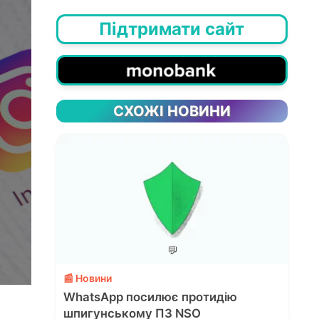
Підтримати сайт
СХОЖІ НОВИНИ
💬
📰 Новини
WhatsApp посилює протидію
шпигунському ПЗ NSO