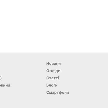
Новини
Огляди
r)
Статті
овини
Блоги
Смартфони