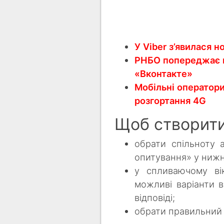
У Viber з’явилася н
РНБО попереджає п
«Вконтакте»
Мобільні оператори
розгортання 4G
Щоб створити 
обрати спільноту 
опитування» у нижн
у спливаючому ві
можливі варіанти в
відповіді;
обрати правильний 