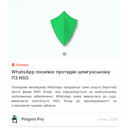
💬
📰 Новини
WhatsApp посилює протидію шпигунському
ПЗ NSO
Провідний месенджер WhatsApp продовжує свою рішучу боротьбу
проти фірми NSO Group, яка спеціалізується на шпигунському
програмному забезпеченні. WhatsApp знову звернулася до суду,
вимагаючи притягнути NSO Group до відповідальності за
ігнорування судових заборон.
Pingvin Pro
9 Чер, 2026