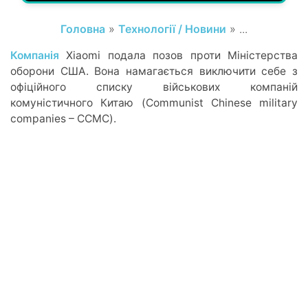
Головна
»
Технології / Новини
» ...
Компанія
Xiaomi подала позов проти Міністерства
оборони США. Вона намагається виключити себе з
офіційного списку військових компаній
комуністичного Китаю (Communist Chinese military
companies – CCMC).