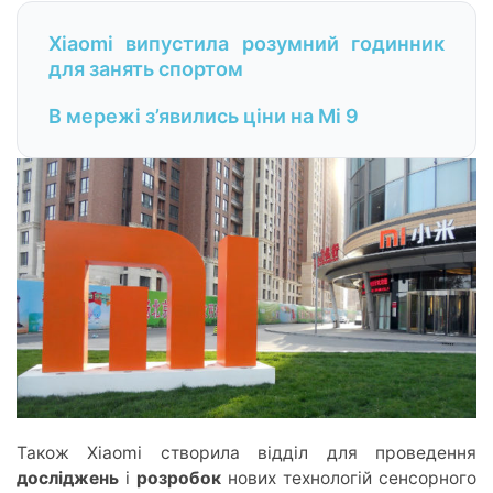
Xiaomi випустила розумний годинник
для занять спортом
В мережі з’явились ціни на Mi 9
Також Xiaomi створила відділ для проведення
досліджень
і
розробок
нових технологій сенсорного