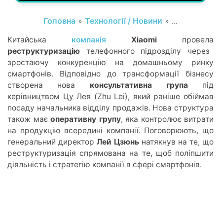
Головна
»
Технології / Новини
» ...
Китайська
компанія
Xiaomi
провела
реструктуризацію
телефонного підрозділу через
зростаючу конкуренцію на домашньому ринку
смартфонів. Відповідно до трансформації бізнесу
створена нова
консультативна група
під
керівництвом Цу Лея (Zhu Lei), який раніше обіймав
посаду начальника відділу продажів. Нова структура
також має
оперативну групу
, яка контролює витрати
на продукцію всередині компанії. Поговорюють, що
генеральний директор
Лей Цзюнь
натякнув на те, що
реструктуризація спрямована на те, щоб поліпшити
діяльність і стратегію компанії в сфері смартфонів.