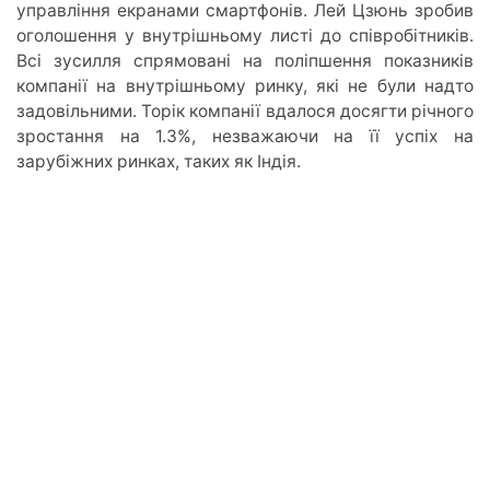
управління екранами смартфонів. Лей Цзюнь зробив
оголошення у внутрішньому листі до співробітників.
Всі зусилля спрямовані на поліпшення показників
компанії на внутрішньому ринку, які не були надто
задовільними. Торік компанії вдалося досягти річного
зростання на 1.3%, незважаючи на її успіх на
зарубіжних ринках, таких як Індія.