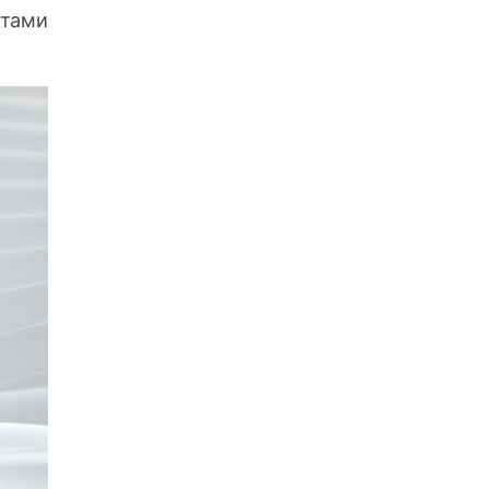
ртами