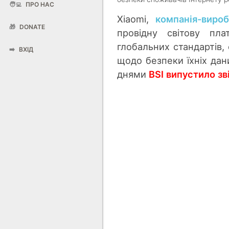
🧑‍💻
ПРО НАС
Xiaomi,
компанія-виро
🎁
DONATE
провідну світову пла
глобальних стандартів,
➡️
ВХІД
щодо безпеки їхніх дан
днями
BSI випустило зв