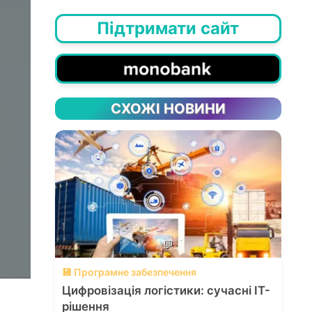
Підтримати сайт
СХОЖІ НОВИНИ
💬
💾 Програмне забезпечення
Цифровізація логістики: сучасні ІТ-
рішення