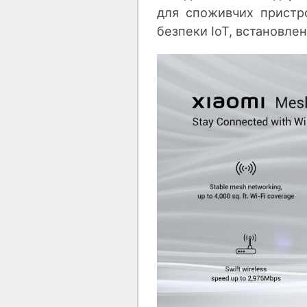
для споживчих пристр
безпеки IoT, встановлен