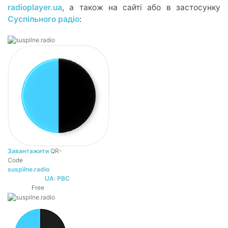
radioplayer.ua
, а також на сайті або в застосунку
Суспільного радіо
:
Завантажити
QR-
Code
suspilne.radio
UA: PBC
DEVELOPER:
Free
PRICE: