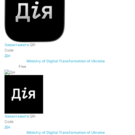
Завантажити
QR-
Code
Дія
Ministry of Digital Transformation of Ukraine
DEVELOPER:
Free
PRICE:
Завантажити
QR-
Code
Дія
Ministry of Digital Transformation of Ukraine
DEVELOPER: