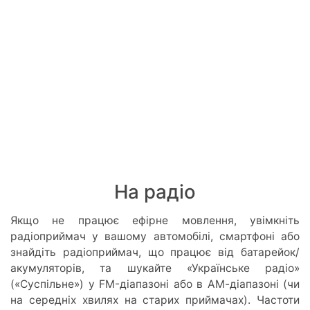
На радіо
Якщо не працює ефірне мовлення, увімкніть
радіоприймач у вашому автомобілі, смартфоні або
знайдіть радіоприймач, що працює від батарейок/
акумуляторів, та шукайте «Українське радіо»
(«Суспільне») у FM-діапазоні або в АМ-діапазоні (чи
на середніх хвилях на старих приймачах). Частоти