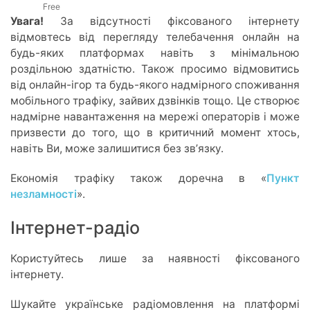
Free
PRICE:
Увага!
За відсутності фіксованого інтернету
відмовтесь від перегляду телебачення онлайн на
будь-яких платформах навіть з мінімальною
роздільною здатністю. Також просимо відмовитись
від онлайн-ігор та будь-якого надмірного споживання
мобільного трафіку, зайвих дзвінків тощо. Це створює
надмірне навантаження на мережі операторів і може
призвести до того, що в критичний момент хтось,
навіть Ви, може залишитися без звʼязку.
Економія трафіку також доречна в «
Пункт
незламності
».
Інтернет-радіо
Користуйтесь лише за наявності фіксованого
інтернету.
Шукайте українське радіомовлення на платформі