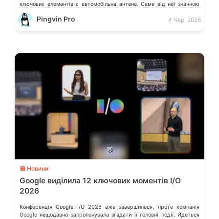
ключових елементів є автомобільна антена. Саме від неї значною
мірою […]
Pingvin Pro
4 Чер, 2026
💬
📰 Новини
Google виділила 12 ключових моментів I/O
2026
Конференція Google I/O 2026 вже завершилася, проте компанія
Google нещодавно запропонувала згадати її головні події. Йдеться