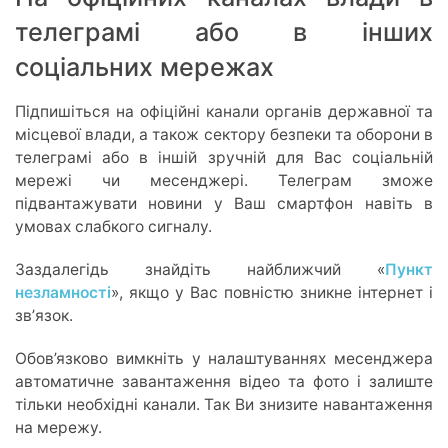
телеграмі або в інших
соціальних мережах
Підпишіться на офіційні канали органів державної та
місцевої влади, а також сектору безпеки та оборони в
телеграмі або в іншій зручній для Вас соціальній
мережі чи месенджері. Телеграм зможе
підвантажувати новини у Ваш смартфон навіть в
умовах слабкого сигналу.
Заздалегідь знайдіть найближчий «
Пункт
незламності
», якщо у Вас повністю зникне інтернет і
звʼязок.
Обов’язково вимкніть у налаштуваннях месенджера
автоматичне завантаження відео та фото і залиште
тільки необхідні канали. Так Ви знизите навантаження
на мережу.