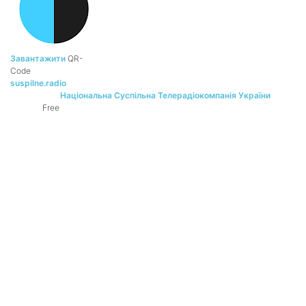
Завантажити
QR-
Code
suspilne.radio
Національна Суспільна Телерадіокомпанія України
DEVELOPER:
Free
PRICE: