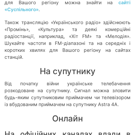
для Вашого регіону можна знайти на
сайті
«Суспільного»
.
Також трансляцію «Українського радіо» здійснюють
«Промінь», «Культура» та деякі комерційні
радіостанції, наприклад, «Хіт FM» та «Мелодія».
Шукайте частоти в FM-діапазоні та на середніх і
коротких хвилях для Вашого регіону на сайтах
станцій.
На супутнику
Від початку війни українське телебачення
розкодоване на супутнику. Сигнал можна зловити
будь-яким супутниковим приймачем чи телевізором
із вбудованим приймачем на супутнику Astra 4A.
Онлайн
На офіційних каналах влади в