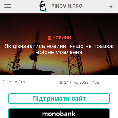
PINGVIN.PRO
➡️
📰 НОВИНИ
Як дізнаватись новини, якщо не працює
ефірне мовлення
Pingvin Pro
📅 24 Лис, 2022 17:52
Підтримати сайт