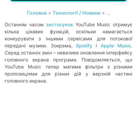
Головна
»
Технології / Новини
» ...
Останнім часом
застосунок
YouTube Music отримує
кілька цікавих функцій, оскільки намагається
конкурувати з іншими сервісами для потокової
передачі музики. Зокрема,
Spotify
і
Apple Music
.
Серед останніх змін – невелике оновлення інтерфейсу
головного екрана програми. Повідомляється, що
YouTube Music тепер матиме фільтри з різними
пропозиціями для різних дій у верхній частині
головного екрана.