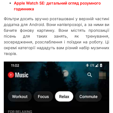
Apple Watch SE: детальний огляд розумного
годинника
Фільтри досить зручно розташовані у верхній частині
додатка для Android. Вони напівпрозорі, а за ними ви
бачите фонову картинку. Вони містять пропозиції
пісень для таких занять, як тренування,
зосередження, розслаблення і поїздки на роботу. Ці
окремі категорії нададуть вам різний набір музичних
творів.