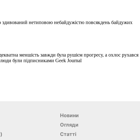
Новини
Огляди
r)
Статті