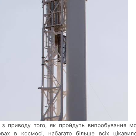
 з приводу того, як пройдуть випробування м
ах в космосі, набагато більше всіх цікавил