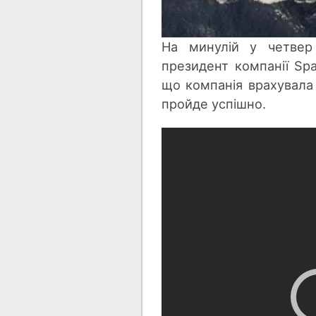
На минулій у четвер 
президент компанії Sp
що компанія врахувала 
пройде успішно.