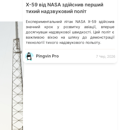
X-59 від NASA здійснив перший
тихий надзвуковий політ
Експериментальний літак NASA X-59 здійснив
значний крок у розвитку авіації, вперше
досягнувши надзвукової швидкості. Цей політ є
важливою віхою на шляху до демонстрації
технології тихого надзвукового польоту.
Pingvin Pro
7 Чер, 2026