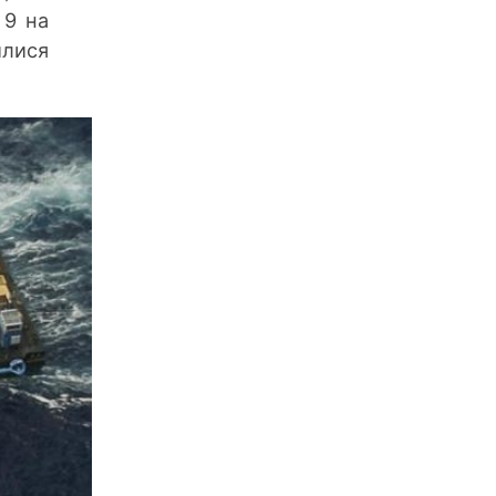
 9 на
илися