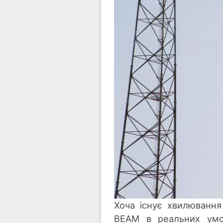
Хоча існує хвилювання
BEAM в реальних умов