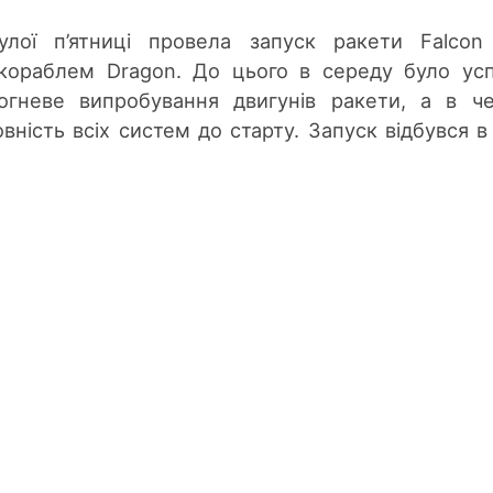
лої п’ятниці провела запуск ракети Falcon
кораблем Dragon. До цього в середу було ус
огневе випробування двигунів ракети, а в ч
вність всіх систем до старту. Запуск відбувся в