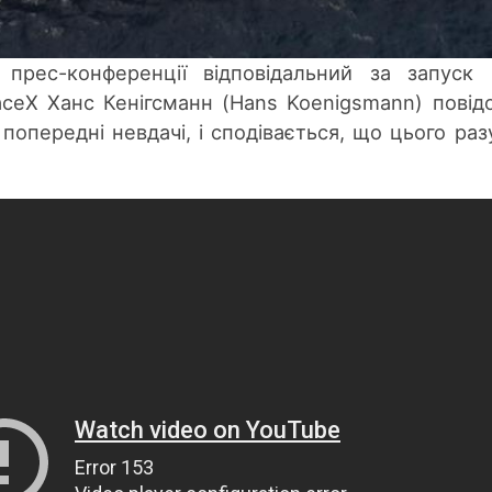
прес-конференції відповідальний за запуск 
aceX Ханс Кенігсманн (Hans Koenigsmann) повід
попередні невдачі, і сподівається, що цього раз