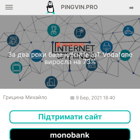
PINGVIN.PRO
➡️
📰 НОВИНИ
За два роки база клієнтів IoT Vodafone
виросла на 73%
Грицина Михайло
📅 9 Бер, 2021 18:40
Підтримати сайт