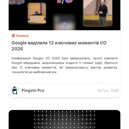
💬
📰 Новини
Google виділила 12 ключових моментів I/O
2026
Конференція Google I/O 2026 вже завершилася, проте компанія
Google нещодавно запропонувала згадати її головні події. Йдеться
про 12 ключових моментів, які визначатимуть вектор розвитку
технологій на найближчий рік.
Pingvin Pro
28 Тра, 2026