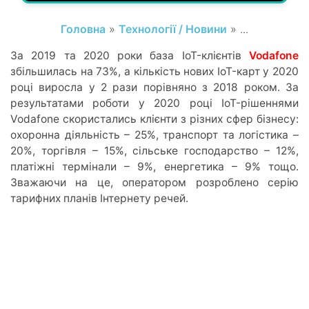
Головна
»
Технології / Новини
» ...
За 2019 та 2020 роки база IoT-клієнтів
Vodafone
збільшилась на 73%, а кількість нових IoT-карт у 2020
році виросла у 2 рази порівняно з 2018 роком. За
результатами роботи у 2020 році IoT-рішеннями
Vodafone скористались клієнти з різних сфер бізнесу:
охоронна діяльність – 25%, транспорт та логістика –
20%, торгівля – 15%, сільське господарство – 12%,
платіжні термінали – 9%, енергетика – 9% тощо.
Зважаючи на це, оператором розроблено серію
тарифних планів Інтернету речей.