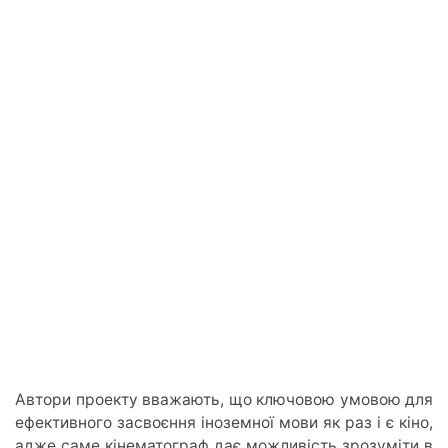
Автори проекту вважають, що ключовою умовою для
ефективного засвоєння іноземної мови як раз і є кіно,
адже саме кінематограф дає можливість зрозуміти в