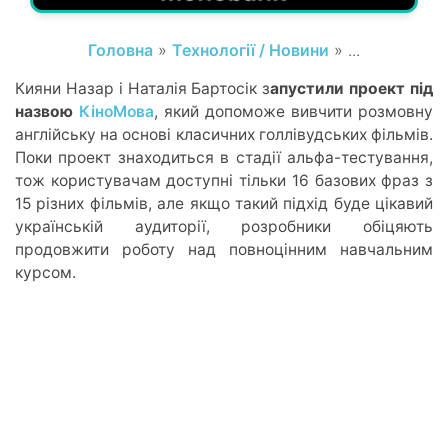
Головна
»
Технології / Новини
» ...
Кияни Назар і Наталія Бартосік з
апустили проект під
назвою
КіноМова
, який допоможе вивчити розмовну
англійську на основі класичних голлівудських фільмів.
Поки проект знаходиться в стадії альфа-тестування,
тож користувачам доступні тільки 16 базових фраз з
15 різних фільмів, але якщо такий підхід буде цікавий
українській аудиторії, розробники обіцяють
продовжити роботу над повноцінним навчальним
курсом.