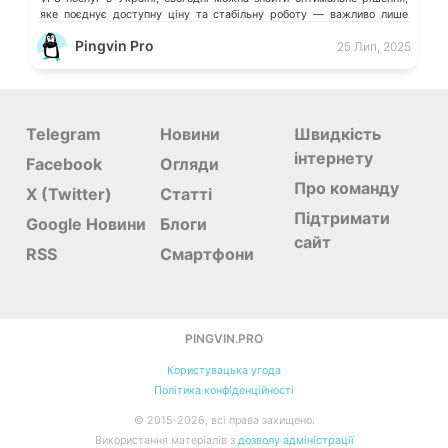
яке поєднує доступну ціну та стабільну роботу — важливо лише
знати, на […]
Pingvin Pro
25 Лип, 2025
Telegram
Новини
Швидкість
інтернету
Facebook
Огляди
Про команду
X (Twitter)
Статті
Підтримати
Google Новини
Блоги
сайт
RSS
Смартфони
PINGVIN.PRO
Користувацька угода
Політика конфіденційності
©
2015-
2026
, всі права захищено.
Використання матеріалів з
дозволу адміністрації