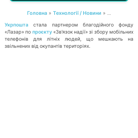
Головна
»
Технології / Новини
» ...
Укрпошта
стала партнером благодійного фонду
«Лазар» по
проєкту
«Зв’язок надії» зі збору мобільних
телефонів для літніх людей, що мешкають на
звільнених від окупантів територіях.