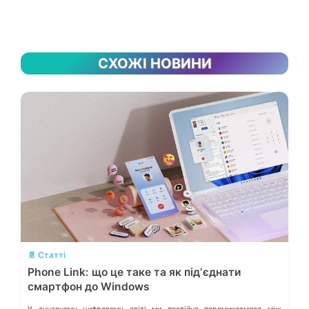
СХОЖІ НОВИНИ
💬
📄 Статті
Phone Link: що це таке та як підʼєднати
смартфон до Windows