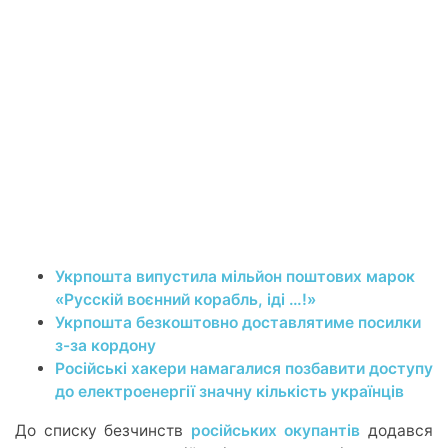
Укрпошта випустила мільйон поштових марок
«Русскій воєнний корабль, іді …!»
Укрпошта безкоштовно доставлятиме посилки
з-за кордону
Російські хакери намагалися позбавити доступу
до електроенергії значну кількість українців
До списку безчинств
російських окупантів
додався