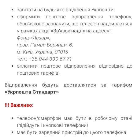
завітати на будь-яке відділення Укрпошти;
оформити поштове відправлення телефону,
обов’язково зазначити, що телефон надсилається
у рамках акції
«Зв’язок надії»
на адресу:
Фонд «Лазар»,
пров. Памви Беринди, 6,
м. Київ, Україна, 01015
тел.: +38 044 390 67 71
оплатити поштове відправлення відповідно до
поштових тарифів.
Відправлення будуть доставлятися за тарифом
«Укрпошта Стандарт»
!!! Важливо:
телефон/смартфон має бути в робочому стані
(підійдуть і кнопкові телефони)
має бути зарядний пристрій до цього телефона