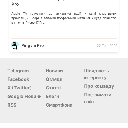
Pro
Apple TV готується до унікальної події у світі спортивних
трансляцій. Вперше великий професійний матч MLS буде повністю
знято на iPhone 17 Pro.
Pingvin Pro
22 Тра, 2026
Telegram
Новини
Швидкість
інтернету
Facebook
Огляди
Про команду
X (Twitter)
Статті
Підтримати
Google Новини
Блоги
сайт
RSS
Смартфони