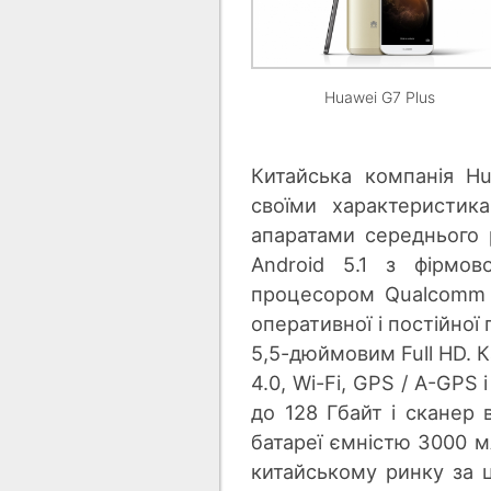
Huawei G7 Plus
Китайська компанія H
своїми характеристик
апаратами середнього 
Android 5.1 з фірмо
процесором Qualcomm S
оперативної і постійної 
5,5-дюймовим Full HD. К
4.0, Wi-Fi, GPS / A-GPS 
до 128 Гбайт і сканер 
батареї ємністю 3000 м
китайському ринку за ц