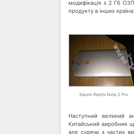
модифікація з 2 Гб ОЗП
продукту в інших країна
Xiaomi Redmi Note 2 Pro
Наступний великий а
Китайський виробник ще
але судячи з частих ви