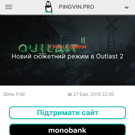
PINGVIN.PRO
➡️
ІГРОВІ НОВИНИ
Новий сюжетний режим в Outlast 2
Шиш Ігор
📅 27 Бер, 2018 22:00
Підтримати сайт