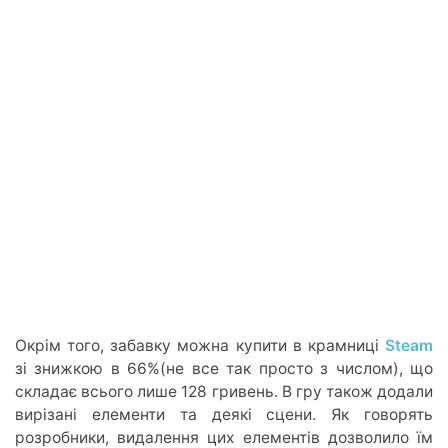
Окрім того, забавку можна купити в крамниці
Steam
зі знижкою в 66%(не все так просто з числом), що
складає всього лише 128 гривень. В гру також додали
вирізані елементи та деякі сцени. Як говорять
розробники, видалення цих елементів дозволило їм