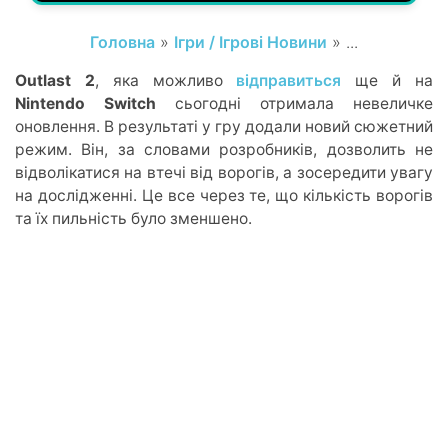
Головна
»
Ігри / Ігрові Новини
» ...
Outlast 2
, яка можливо
відправиться
ще й на
Nintendo Switch
сьогодні отримала невеличке
оновлення. В результаті у гру додали новий сюжетний
режим. Він, за словами розробників, дозволить не
відволікатися на втечі від ворогів, а зосередити увагу
на дослідженні. Це все через те, що кількість ворогів
та їх пильність було зменшено.