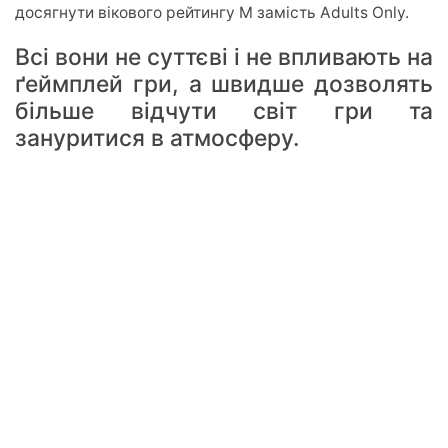
досягнути вікового рейтингу M замість Adults Only.
Всі вони не суттєві і не впливають на
ґеймплей гри, а швидше дозволять
більше відчути світ гри та
зануритися в атмосферу.