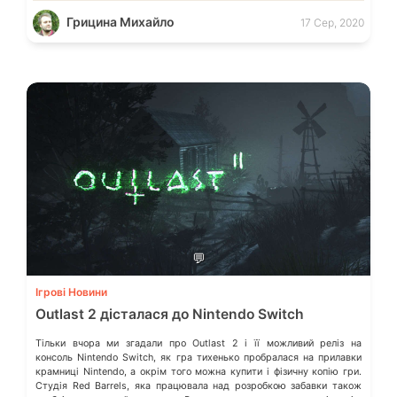
для ПК: […]
Грицина Михайло
17 Сер, 2020
💬
Ігрові Новини
Outlast 2 дісталася до Nintendo Switch
Тільки вчора ми згадали про Outlast 2 і її можливий реліз на
консоль Nintendo Switch, як гра тихенько пробралася на прилавки
крамниці Nintendo, а окрім того можна купити і фізичну копію гри.
Студія Red Barrels, яка працювала над розробкою забавки також