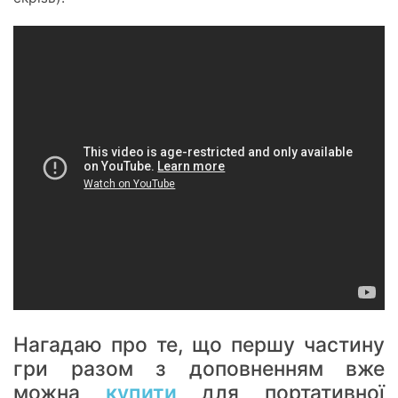
Нагадаю про те, що першу частину
гри разом з доповненням вже
можна
купити
для портативної