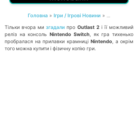
Головна
»
Ігри / Ігрові Новини
» ...
Тільки вчора ми
згадали
про
Outlast 2
і її можливий
реліз на консоль
Nintendo Switch
, як гра тихенько
пробралася на прилавки крамниці
Nintendo
, а окрім
того можна купити і фізичну копію гри.