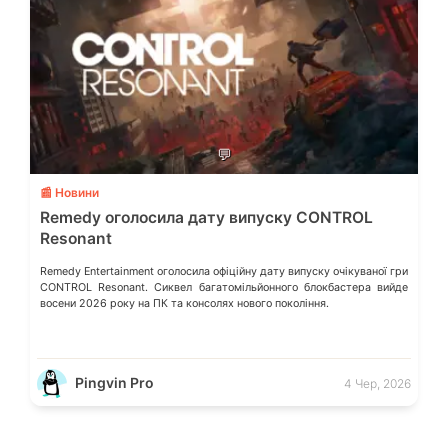
💬
📰 Новини
Remedy оголосила дату випуску CONTROL
Resonant
Remedy Entertainment оголосила офіційну дату випуску очікуваної гри
CONTROL Resonant. Сиквел багатомільйонного блокбастера вийде
восени 2026 року на ПК та консолях нового покоління.
Pingvin Pro
4 Чер, 2026