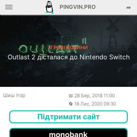
PINGVIN.PRO
➡️
ІГРОВІ НОВИНИ
Outlast 2 дісталася до Nintendo Switch
Шиш Ігор
📅 28 Бер, 2018 11:00
🔄 18 Лис, 2020 09:30
Підтримати сайт