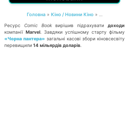
Головна
»
Кіно / Новини Кіно
» ...
Ресурс
Comic Book
вирішив підрахувати
доходи
компанії
Marvel
. Завдяки успішному старту фільму
«Чорна пантера»
загальні касові збори кіновсесвіту
перевищили
14 мільярдів доларів
.