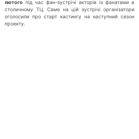
лютого
під час фан-зустрічі акторі
в із ф
анатами в
столичному ТЦ. Саме на цій зустрічі організатори
оголосили про старт кастингу на
наступний
сезон
проекту.