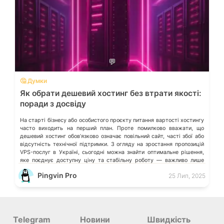
💬
🤔 Думки
Як обрати дешевий хостинг без втрати якості:
поради з досвіду
На старті бізнесу або особистого проєкту питання вартості хостингу
часто виходить на перший план. Проте помилково вважати, що
дешевий хостинг обовʼязково означає повільний сайт, часті збої або
відсутність технічної підтримки. З огляду на зростання пропозицій
VPS-послуг в Україні, сьогодні можна знайти оптимальне рішення,
яке поєднує доступну ціну та стабільну роботу — важливо лише
знати, на […]
Pingvin Pro
25 Лип, 2025
Telegram
Новини
Швидкість