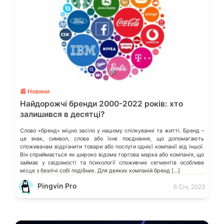
💬
📰 Новини
Найдорожчі бренди 2000-2022 років: хто
залишився в десятці?
Слово «бренд» міцно засіло у нашому спілкуванні та житті. Бренд –
це знак, символ, слова або їхнє поєднання, що допомагають
споживачам відрізнити товари або послуги однієї компанії від іншої.
Він сприймається як широко відома торгова марка або компанія, що
займає у свідомості та психології споживчих сегментів особливе
місце з безлічі собі подібних. Для деяких компаній бренд […]
Pingvin Pro
6 Січ, 2023