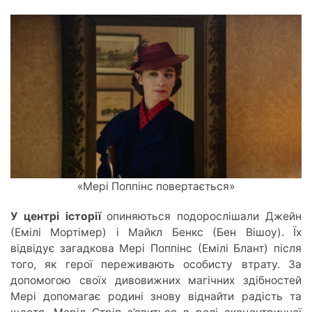
«Мері Поппінс повертається»
У центрі історії
опиняються подорослішали Джейн
(Емілі Мортімер) і Майкл Бенкс (Бен Вішоу). Їх
відвідує загадкова Мері Поппінс (Емілі Блант) після
того, як герої переживають особисту втрату.
За
допомогою
своїх дивовижних магічних здібностей
Мері допомагає родині знову віднайти радість та