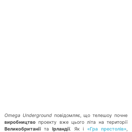
O
mega Underground
повідомляє, що телешоу почне
виробництво
проекту вже цього літа на території
Великобританії
та
Ірландії
. Як і
«Гра престолів»
,