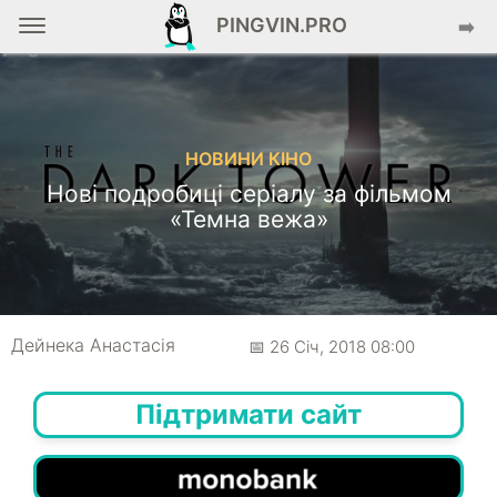
PINGVIN.PRO
➡️
НОВИНИ КІНО
Нові подробиці серіалу за фільмом
«Темна вежа»
Дейнека Анастасiя
📅 26 Січ, 2018 08:00
Підтримати сайт