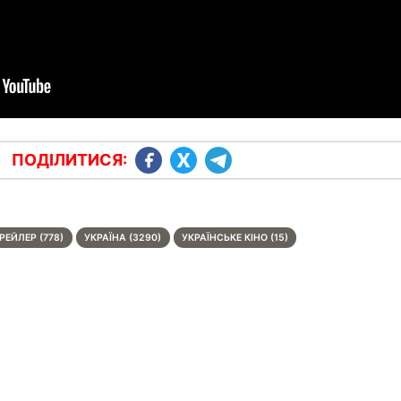
ПОДІЛИТИСЯ:
РЕЙЛЕР (778)
УКРАЇНА (3290)
УКРАЇНСЬКЕ КІНО (15)