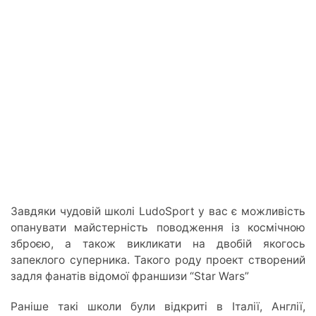
Завдяки чудовій школі LudoSport у вас є можливість
опанувати майстерність поводження із космічною
зброєю, а також викликати на двобій якогось
запеклого суперника. Такого роду проект створений
задля фанатів відомої франшизи “Star Wars”
Раніше такі школи були відкриті в Італії, Англії,