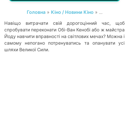
Головна
»
Кіно / Новини Кіно
» ...
Навіщо витрачати свій дорогоцінний час, щоб
спробувати переконати Обі-Ван Кенобі або ж майстра
Йоду навчити вправності на світлових мечах? Можна і
самому непогано потренуватись та опанувати усі
шляхи Великої Сили.