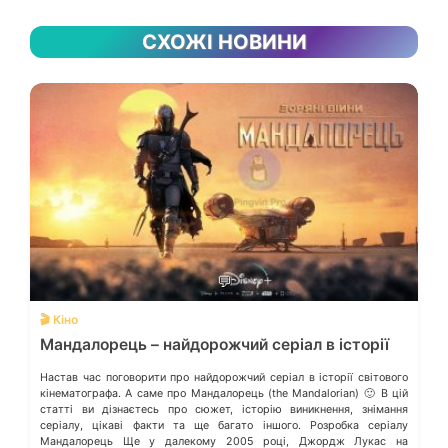
СХОЖІ НОВИНИ
💬
🎬 Кіно
Мандалорець – найдорожчий серіал в історії
Настав час поговорити про найдорожчий серіал в історії світового
кінематографа. А саме про Мандалорець (the Mandalorian) 🙂 В цій
статті ви дізнаєтесь про сюжет, історію виникнення, знімання
серіалу, цікаві факти та ще багато іншого. Розробка серіалу
Мандалорець Ще у далекому 2005 році, Джордж Лукас на