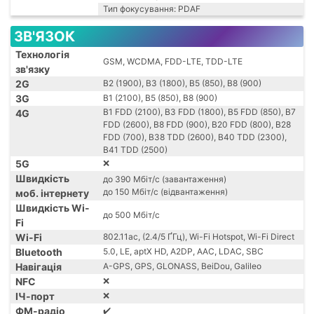
Тип фокусування: PDAF
ЗВ'ЯЗОК
Технологія
GSM, WCDMA, FDD-LTE, TDD-LTE
зв'язку
2G
B2 (1900), B3 (1800), B5 (850), B8 (900)
3G
B1 (2100), B5 (850), B8 (900)
B1 FDD (2100), B3 FDD (1800), B5 FDD (850), B7
4G
FDD (2600), B8 FDD (900), B20 FDD (800), B28
FDD (700), B38 TDD (2600), B40 TDD (2300),
B41 TDD (2500)
5G
❌
Швидкість
до 390 Мбіт/с (завантаження)
до 150 Мбіт/с (відвантаження)
моб. інтернету
Швидкість Wi-
до 500 Мбіт/с
Fi
Wi-Fi
802.11ac, (2.4/5 ҐГц), Wi-Fi Hotspot, Wi-Fi Direct
Bluetooth
5.0, LE, aptX HD, A2DP, AAC, LDAC, SBC
Навігація
A-GPS, GPS, GLONASS, BeiDou, Galileo
NFC
❌
ІЧ-порт
❌
ФМ-радіо
✔️