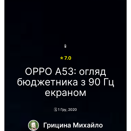
📱
⭐️ 7.0
OPPO A53: огляд
бюджетника з 90 Гц
екраном
🗓 1 Гру, 2020
Грицина Михайло