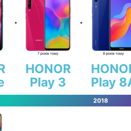
7 років тому
8 років тому
R
HONOR
HONO
e
Play 3
Play 8
2018