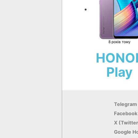
8 років тому
HONO
Play
Telegram
Facebook
X (Twitte
Google Н