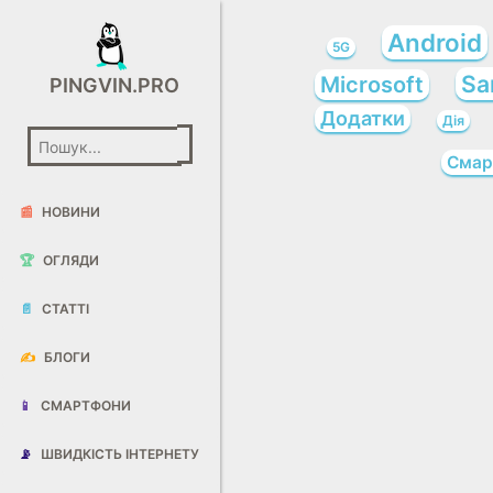
Android
5G
Sa
Microsoft
PINGVIN.PRO
Додатки
Дія
Смар
📰
НОВИНИ
🏆
ОГЛЯДИ
📄
СТАТТІ
✍️
БЛОГИ
📱
СМАРТФОНИ
📡
ШВИДКІСТЬ ІНТЕРНЕТУ