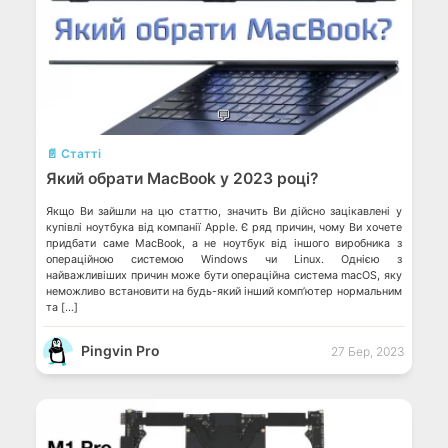
💬
📄 Статті
Який обрати MacBook у 2023 році?
Якщо Ви зайшли на цю статтю, значить Ви дійсно зацікавлені у
купівлі ноутбука від компанії Apple. Є ряд причин, чому Ви хочете
придбати саме MacBook, а не ноутбук від іншого виробника з
операційною системою Windows чи Linux. Однією з
найважливіших причин може бути операційна система macOS, яку
неможливо встановити на будь-який інший компʼютер нормальним
та […]
Pingvin Pro
27 Бер, 2023