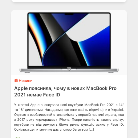
💬
📰 Новини
Apple пояснила, чому в нових MacBook Pro
2021 немає Face ID
У жовтні Apple анонсувала нові ноутбуки MacBook Pro 2021 з 14”
та 16” дисплеями. Нагадаємо, що вже навіть відомі ціни в Україні.
Однією з особливостей стала виїмка у верхній частині екрана, яка
з 2017 року «прикрашає» iPhone. Попри наявність такого вирізу,
ноутбуки не підтримують біометричну функцію захисту Face ID.
Оскільки це питання не дає спокою багатьом […]