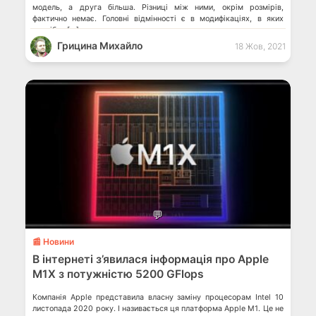
модель, а друга більша. Різниці між ними, окрім розмірів,
фактично немає. Головні відмінності є в модифікаціях, в яких
потрібно […]
Грицина Михайло
18 Жов, 2021
💬
📰 Новини
В інтернеті з’явилася інформація про Apple
M1X з потужністю 5200 GFlops
Компанія Apple представила власну заміну процесорам Intel 10
листопада 2020 року. І називається ця платформа Apple M1. Це не