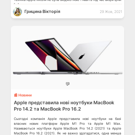
[…]
Грицина Вікторія
29 Жов, 2021
💬
📰 Новини
Apple представила нові ноутбуки MacBook
Pro 14.2 та MacBook Pro 16.2
Сьогодні компанія Apple представила нові ноутбуки на базі
власних нових платформ Apple M1 Pro та Apple M1 Max.
Називаються ноутбуки Apple MacBook Pro 14.2 (2021) та Apple
MacBook Pro 16.2 (2021). Як не важко здогадатися, одна менша