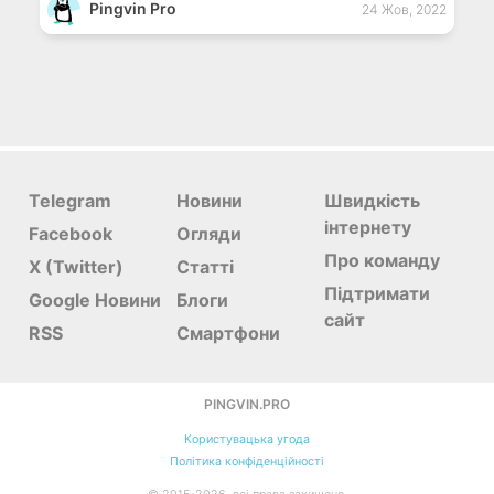
Pingvin Pro
24 Жов, 2022
Telegram
Новини
Швидкість
інтернету
Facebook
Огляди
Про команду
X (Twitter)
Статті
Підтримати
Google Новини
Блоги
сайт
RSS
Смартфони
PINGVIN.PRO
Користувацька угода
Політика конфіденційності