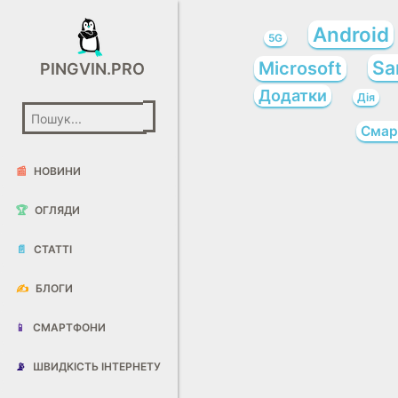
Android
5G
Sa
Microsoft
PINGVIN.PRO
Додатки
Дія
Смар
📰
НОВИНИ
🏆
ОГЛЯДИ
📄
СТАТТІ
✍️
БЛОГИ
📱
СМАРТФОНИ
📡
ШВИДКІСТЬ ІНТЕРНЕТУ