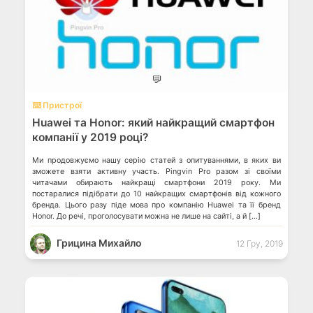
💬
⌨️ Пристрої
Huawei та Honor: який найкращий смартфон
компанії у 2019 році?
Ми продовжуємо нашу серію статей з опитуваннями, в яких ви
зможете взяти активну участь. Pingvin Pro разом зі своїми
читачами обирають найкращі смартфони 2019 року. Ми
постаралися підібрати до 10 найкращих смартфонів від кожного
бренда. Цього разу піде мова про компанію Huawei та її бренд
Honor. До речі, проголосувати можна не лише на сайті, а й […]
Грицина Михайло
12 Гру, 2019