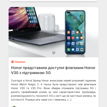
💬
📰 Новини
Honor представила доступні флагмани Honor
V30 з підтримкою 5G
Сьогодні в Китаї бренд Honor анонсував новий розумний годинник
Honor Watch Magic 2. А також були представлені нові флагмани
Honor V30 та V30 Pro. Вони обидва отримали підтримку 5G і
досить привабливий цінник за свої характеристики. Щоправда,
розповсюдженість технології 5G у світі ще не настільки велика, як
хотілося б. Різниця між ними хоч і невелика, […]