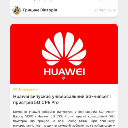
Грицина Вікторія
24 Лют, 2019
💬
📢 Оголошення
Huawei випускає універсальний 5G-чипсет і
пристрій 5G CPE Pro
Компанія Huawei офіційно випустила універсальний 5G-чипсет
Balong 5000 і Huawei 5G CPE Pro – перший комерційний 5G-
пристрій, що працює на базі Balong 5000. При спільному
використанні, нові продукти компанії забезпечують найшвидше у