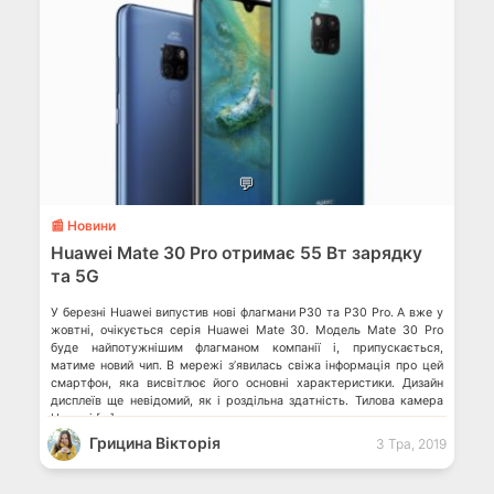
💬
📰 Новини
Huawei Mate 30 Pro отримає 55 Вт зарядку
та 5G
У березні Huawei випустив нові флагмани P30 та P30 Pro. А вже у
жовтні, очікується серія Huawei Mate 30. Модель Mate 30 Pro
буде найпотужнішим флагманом компанії і, припускається,
матиме новий чип. В мережі з’явилась свіжа інформація про цей
смартфон, яка висвітлює його основні характеристики. Дизайн
дисплеїв ще невідомий, як і роздільна здатність. Тилова камера
Huawei […]
Грицина Вікторія
3 Тра, 2019