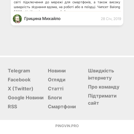
світі підключення до мережі для смартфонів, а також високу
швидкість з’єднання вдома, на роботі або в поїздці. Чипсет Balong
5000 офіційно відкриває еру […]
Грицина Михайло
28 Січ, 2019
Telegram
Новини
Швидкість
інтернету
Facebook
Огляди
Про команду
X (Twitter)
Статті
Підтримати
Google Новини
Блоги
сайт
RSS
Смартфони
PINGVIN.PRO