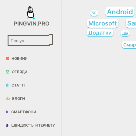
Android
5G
Sa
Microsoft
PINGVIN.PRO
Додатки
Дія
Смар
📰
НОВИНИ
🏆
ОГЛЯДИ
📄
СТАТТІ
✍️
БЛОГИ
📱
СМАРТФОНИ
📡
ШВИДКІСТЬ ІНТЕРНЕТУ