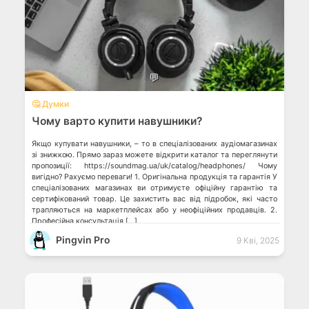
💬
🤔 Думки
Чому варто купити навушники?
Якщо купувати навушники, – то в спеціалізованих аудіомагазинах
зі знижкою. Прямо зараз можете відкрити каталог та переглянути
пропозиції: https://soundmag.ua/uk/catalog/headphones/ Чому
вигідно? Рахуємо переваги! 1. Оригінальна продукція та гарантія У
спеціалізованих магазинах ви отримуєте офіційну гарантію та
сертифікований товар. Це захистить вас від підробок, які часто
трапляються на маркетплейсах або у неофіційних продавців. 2.
Професійна консультація […]
Pingvin Pro
9 Кві, 2025