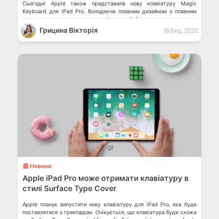
Сьогодні Apple також представила нову клавіатуру Magic
Keyboard для iPad Pro. Володіючи плавним дизайном з плавним
регулюванням кута нахилу, клавіатурою […]
Грицина Вікторія
18 Бер, 2020
💬
📰 Новини
Apple iPad Pro може отримати клавіатуру в
стилі Surface Type Cover
Apple планує випустити нову клавіатуру для iPad Pro, яка буде
поставлятися з трекпадом. Очікується, що клавіатура буде схожа