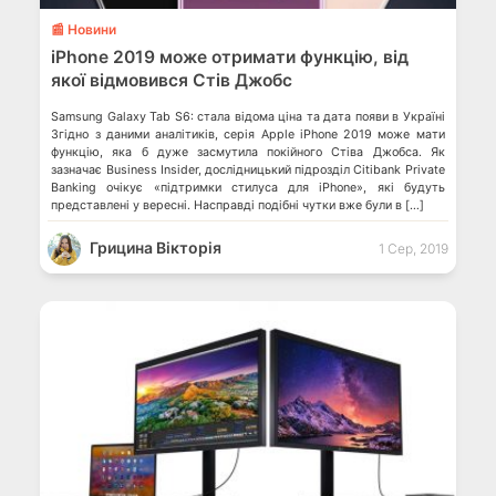
📰 Новини
iPhone 2019 може отримати функцію, від
якої відмовився Стів Джобс
Samsung Galaxy Tab S6: стала відома ціна та дата появи в Україні
Згідно з даними аналітиків, серія Apple iPhone 2019 може мати
функцію, яка б дуже засмутила покійного Стіва Джобса. Як
зазначає Business Insider, дослідницький підрозділ Citibank Private
Banking очікує «підтримки стилуса для iPhone», які будуть
представлені у вересні. Насправді подібні чутки вже були в […]
Грицина Вікторія
1 Сер, 2019