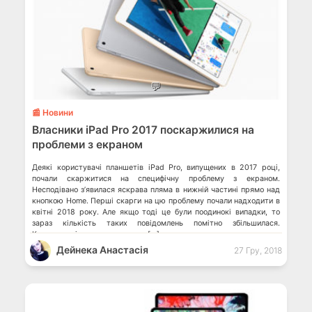
💬
📰 Новини
Власники iPad Pro 2017 поскаржилися на
проблеми з екраном
Деякі користувачі планшетів iPad Pro, випущених в 2017 році,
почали скаржитися на специфічну проблему з екраном.
Несподівано з’явилася яскрава пляма в нижній частині прямо над
кнопкою Home. Перші скарги на цю проблему почали надходити в
квітні 2018 року. Але якщо тоді це були поодинокі випадки, то
зараз кількість таких повідомлень помітно збільшилася.
Користувачі стверджують, що […]
Дейнека Анастасiя
27 Гру, 2018