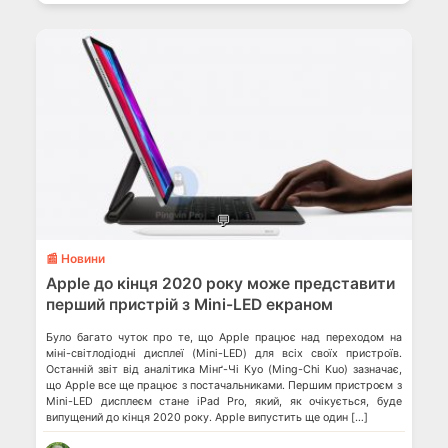
💬
📰 Новини
Apple до кінця 2020 року може представити
перший пристрій з Mini-LED екраном
Було багато чуток про те, що Apple працює над переходом на
міні-світлодіодні дисплеї (Mini-LED) для всіх своїх пристроїв.
Останній звіт від аналітика Мінґ-Чі Куо (Ming-Chi Kuo) зазначає,
що Apple все ще працює з постачальниками. Першим пристроєм з
Mini-LED дисплеєм стане iPad Pro, який, як очікується, буде
випущений до кінця 2020 року. Apple випустить ще один […]