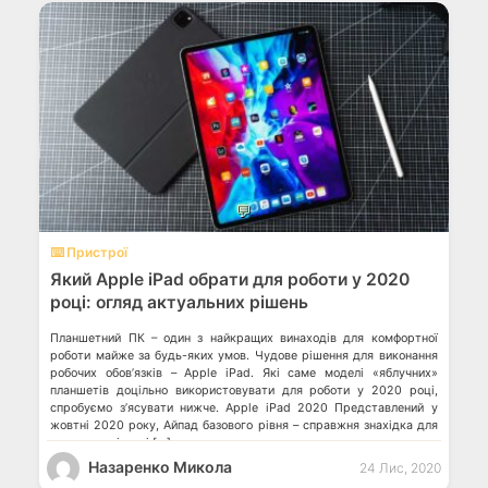
💬
⌨️ Пристрої
Який Apple iPad обрати для роботи у 2020
році: огляд актуальних рішень
Планшетний ПК – один з найкращих винаходів для комфортної
роботи майже за будь-яких умов. Чудове рішення для виконання
робочих обов’язків – Apple iPad. Які саме моделі «яблучних»
планшетів доцільно використовувати для роботи у 2020 році,
спробуємо з’ясувати нижче. Apple iPad 2020 Представлений у
жовтні 2020 року, Айпад базового рівня – справжня знахідка для
користувачів, які […]
Назаренко Микола
24 Лис, 2020