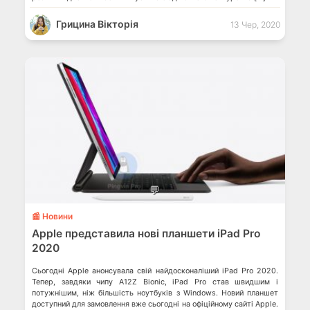
Грицина Вікторія
13 Чер, 2020
💬
📰 Новини
Apple представила нові планшети iPad Pro
2020
Сьогодні Apple анонсувала свій найдосконаліший iPad Pro 2020.
Тепер, завдяки чипу A12Z Bionic, iPad Pro став швидшим і
потужнішим, ніж більшість ноутбуків з Windows. Новий планшет
доступний для замовлення вже сьогодні на офіційному сайті Apple.