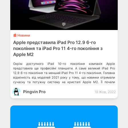
💬
📰 Новини
Apple представила iPad Pro 12.9 6-го
покоління та iPad Pro 11 4-го покоління з
Apple M2
Окрім доступного iPad 10-го покоління компанія Apple
представила ще професійні планшети. А саме великий iPad Pro
12.9 6-го покоління та менший iPad Pro 11 4-го покоління. Головна
відмінність від моделей 2021 року у тому, що новинки отримали
сучасну та потужну систему на кристалі Apple M2. Її почали
використовувати в компʼютерах Mac 2022 року. СнК Apple […]
Pingvin Pro
19 Жов, 2022