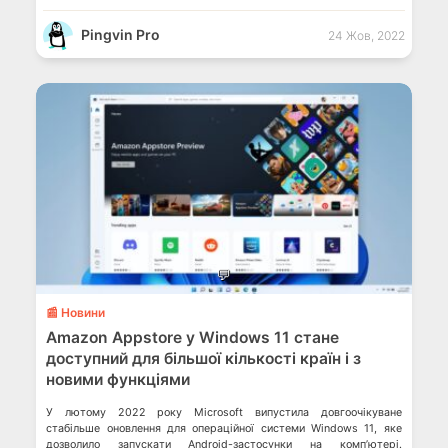
Pingvin Pro
24 Жов, 2022
💬
📰 Новини
Amazon Appstore у Windows 11 стане
доступний для більшої кількості країн і з
новими функціями
У лютому 2022 року Microsoft випустила довгоочікуване
стабільше оновлення для операційної системи Windows 11, яке
дозволило запускати Android-застоcунки на компʼютері.