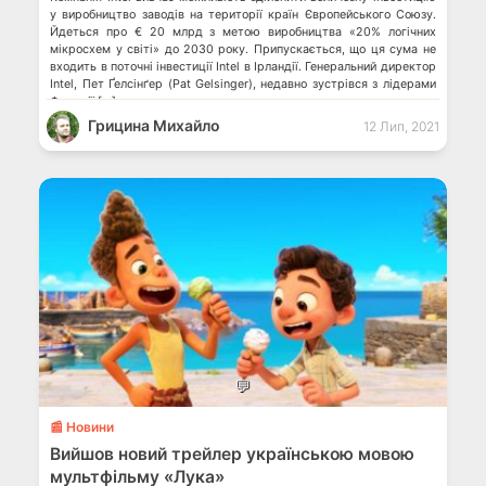
у виробництво заводів на території країн Європейського Союзу.
Йдеться про € 20 млрд з метою виробництва «20% логічних
мікросхем у світі» до 2030 року. Припускається, що ця сума не
входить в поточні інвестиції Intel в Ірландії. Генеральний директор
Intel, Пет Ґелсінґер (Pat Gelsinger), недавно зустрівся з лідерами
Франції […]
Грицина Михайло
12 Лип, 2021
💬
📰 Новини
Вийшов новий трейлер українською мовою
мультфільму «Лука»