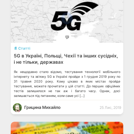
💬
📄 Статті
5G в Україні, Польщі, Чехії та інших сусідніх,
і не тільки, державах
Як нещодавно стало відомо, тестування технології мобільного
інтернету та зв’язку 5G в Україні пройде з 1 грудня 2019 року по
31 травня 2020 року. Кому цікаво в яких містах пройде
тестування, можете прочитати у цій статті. До перших офіційних
тестів залишилося не так аж і багато часу. Однак, досі
залишається під питанням, коли саме усі […]
Грицина Михайло
25 Лис, 2019