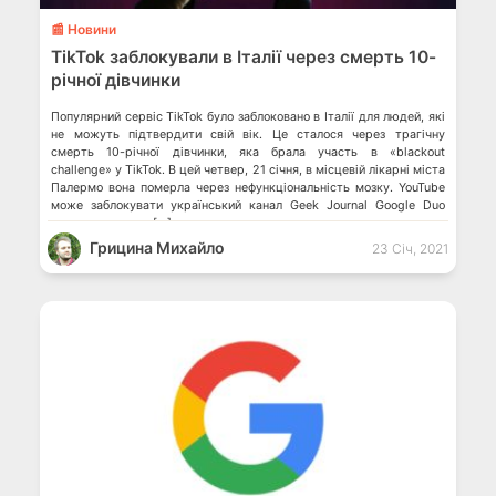
📰 Новини
TikTok заблокували в Італії через смерть 10-
річної дівчинки
Популярний сервіс TikTok було заблоковано в Італії для людей, які
не можуть підтвердити свій вік. Це сталося через трагічну
смерть 10-річної дівчинки, яка брала участь в «blackout
challenge» у TikTok. В цей четвер, 21 січня, в місцевій лікарні міста
Палермо вона померла через нефункціональність мозку. YouTube
може заблокувати український канал Geek Journal Google Duo
скоро перестане […]
Грицина Михайло
23 Січ, 2021