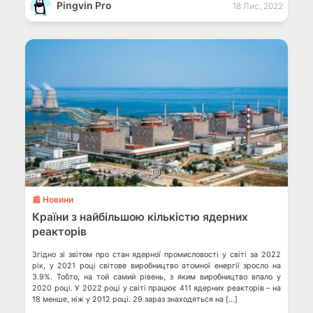
система розпізнавання осіб […]
Pingvin Pro
18 Лис, 2022
💬
📰 Новини
Країни з найбільшою кількістю ядерних
реакторів
Згідно зі звітом про стан ядерної промисловості у світі за 2022
рік, у 2021 році світове виробництво атомної енергії зросло на
3.9%. Тобто, на той самий рівень, з яким виробництво впало у
2020 році. У 2022 році у світі працює 411 ядерних реакторів – на
18 менше, ніж у 2012 році. 29 зараз знаходяться на […]