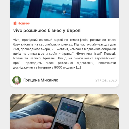
💬
📰 Новини
vivo розширює бізнес у Європі
vivo, провідний світовий виробник смартфонів, розширює свою
базу клієнтів на європейських ринках. Під час онлайн-заходу для
ЗМІ, проведеного вчора, 20 жовтня, компанія відзначила офіційний
вихід на ринки шести країн – Франції, Німеччини, Італії, Польщі,
Іспанії та Великої Британії. Вихід на ринки нових європейських
країн проходить після ретельної підготовки, включаючи
дослідження та інтерв’ю з 9000 людьми […]
Грицина Михайло
21 Жов, 2020