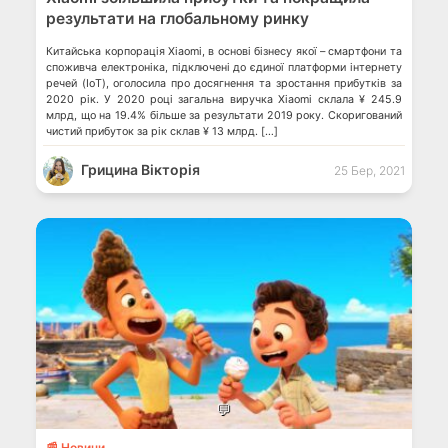
результати на глобальному ринку
Китайська корпорація Xiaomi, в основі бізнесу якої – смартфони та
споживча електроніка, підключені до єдиної платформи інтернету
речей (IoT), оголосила про досягнення та зростання прибутків за
2020 рік. У 2020 році загальна виручка Xiaomi склала ¥ 245.9
млрд, що на 19.4% більше за результати 2019 року. Скоригований
чистий прибуток за рік склав ¥ 13 млрд. […]
Грицина Вікторія
25 Бер, 2021
💬
📰 Новини