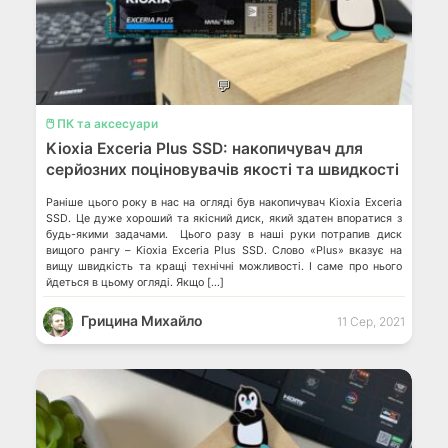
💬
🖱️ ПК та аксесуари
Kioxia Exceria Plus SSD: накопичувач для
серйозних поціновувачів якості та швидкості
Раніше цього року в нас на огляді був накопичувач Kioxia Exceria
SSD. Це дуже хороший та якісний диск, який здатен впоратися з
будь-якими задачами. Цього разу в наші руки потрапив диск
вищого рангу – Kioxia Exceria Plus SSD. Слово «Plus» вказує на
вищу швидкість та кращі технічні можливості. І саме про нього
йдеться в цьому огляді. Якщо […]
Грицина Михайло
11 Сер, 2021