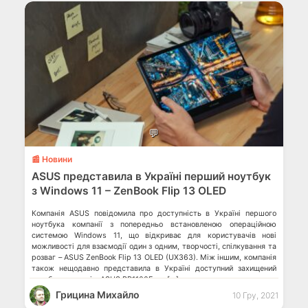
💬
📰 Новини
ASUS представила в Україні перший ноутбук
з Windows 11 – ZenBook Flip 13 OLED
Компанія ASUS повідомила про доступність в Україні першого
ноутбука компанії з попередньо встановленою операційною
системою Windows 11, що відкриває для користувачів нові
можливості для взаємодії один з одним, творчості, спілкування та
розваг – ASUS ZenBook Flip 13 OLED (UX363). Між іншим, компанія
також нещодавно представила в Україні доступний захищений
ноутбук для учнів, ASUS BR1100F, та […]
Грицина Михайло
10 Гру, 2021