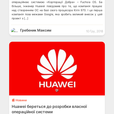
операційною системою «Корпорації Добра» – Fuchsia OS. Ба
більше, інженер Huawei повідомив про те, що компанія працює
над створенням ОС на базі свого процесора Kirin 970. І це перша
компанія поза межами Google, яка зробить великий внесок у цей
проект з […]
Гребеник Максим
10 Гру, 2018
💬
📰 Новини
Huawei береться до розробки власної
операційної системи