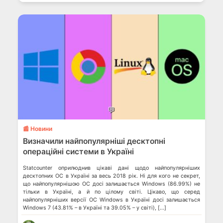
💬
📰 Новини
Визначили найпопулярніші десктопні
операційні системи в Україні
Statcounter оприлюднив цікаві дані щодо найпопулярніших
десктопних ОС в Україні за весь 2018 рік. Ні для кого не секрет,
що найпопулярнішою ОС досі залишається Windows (86.99%) не
тільки в Україні, а й по цілому світі. Цікаво, що серед
найпопулярніших версії ОС Windows в Україні досі залишається
Windows 7 (43.81% – в Україні та 39.05% – у світі), […]