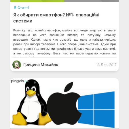
📄 Статті
Як обирати смартфон? №1: операційні
системи
Коли купуєш новий смартфон, майже всі люди звертають увагу
переважно на його зовнішній вигляд та потужну начинку
всередині. Однак, мало хто розуміє, що одна з найважливіших
речей при виборі телефона є його операційна система. Адже при
користуванні ґаджетом ми приділяємо більше уваги саме системі,
а не самому телефону. Весь час ми переглядаємо новини на
Facebook, […]
Грицина Михайло
13 Лис, 2017