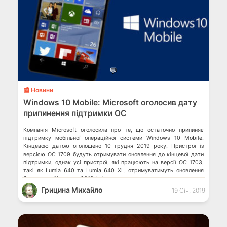
💬
📰 Новини
Windows 10 Mobile: Microsoft оголосив дату
припинення підтримки ОС
Компанія Microsoft оголосила про те, що остаточно припиняє
підтримку мобільної операційної системи Windows 10 Mobile.
Кінцевою датою оголошено 10 грудня 2019 року. Пристрої із
версією ОС 1709 будуть отримувати оновлення до кінцевої дати
підтримки, однак усі пристрої, які працюють на версії ОС 1703,
такі як Lumia 640 та Lumia 640 XL, отримуватимуть оновлення
безпеки до 11 червня 2019 […]
Грицина Михайло
19 Січ, 2019