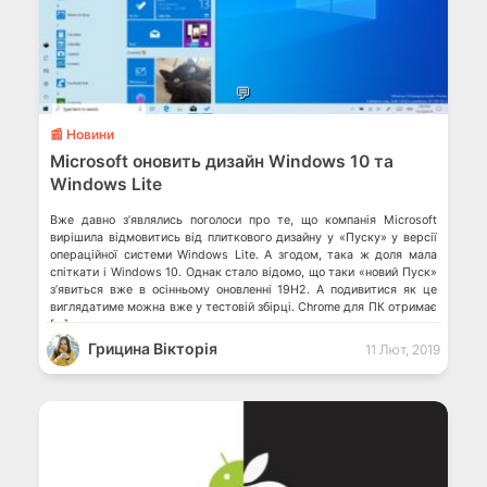
💬
📰 Новини
Microsoft оновить дизайн Windows 10 та
Windows Lite
Вже давно з’являлись поголоси про те, що компанія Microsoft
вирішила відмовитись від плиткового дизайну у «Пуску» у версії
операційної системи Windows Lite. А згодом, така ж доля мала
спіткати і Windows 10. Однак стало відомо, що таки «новий Пуск»
з’явиться вже в осінньому оновленні 19H2. А подивитися як це
виглядатиме можна вже у тестовій збірці. Chrome для ПК отримає
[…]
Грицина Вікторія
11 Лют, 2019