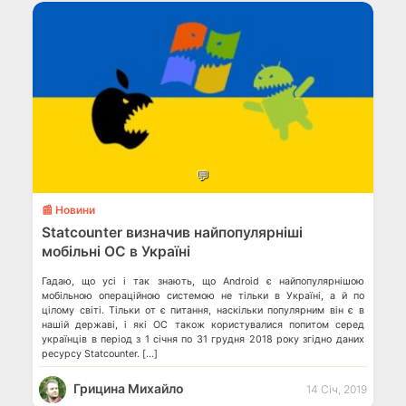
💬
📰 Новини
Statcounter визначив найпопулярніші
мобільні ОС в Україні
Гадаю, що усі і так знають, що Android є найпопулярнішою
мобільною операційною системою не тільки в Україні, а й по
цілому світі. Тільки от є питання, наскільки популярним він є в
нашій державі, і які ОС також користувалися попитом серед
українців в період з 1 січня по 31 грудня 2018 року згідно даних
ресурсу Statcounter. […]
Грицина Михайло
14 Січ, 2019