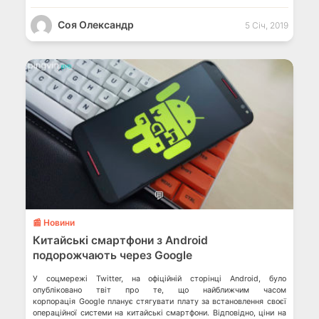
Соя Олександр
5 Січ, 2019
💬
📰 Новини
Китайські смартфони з Android
подорожчають через Google
У соцмережі Twitter, на офіційній сторінці Android, було
опубліковано твіт про те, що найближчим часом
корпорація Google планує стягувати плату за встановлення своєї
операційної системи на китайські смартфони. Відповідно, ціни на