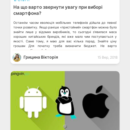
На що варто звернути увагу при виборі
смартфона?
Останнім часом еволюція мобільних телефонів дійшла до певної
точки розвитку. Якщо раніше «пристойний» смартфон можна було
знайти лише у відомих виробників, то сьогодні з’явилася маса
хороших китайських брендів, які вже мало чим поступаються у
якості. Саме тому, я маю для вас кілька порад. Знайте ціну
грошам Для початку треба визначити бюджет. Не варто
витрачати більше […]
Грицина Вікторія
15 Вер, 2018
💬