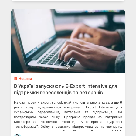
💬
📰 Новини
В Україні запускають E-Export Intensive для
підтримки переселенців та ветеранів
На базі проекту Export school, який Укрпошта започаткувала ще 6
років тому, відкривається програма E-Export Intensive для
українських переселенців, ветеранів та підприємців, які
постраждали через війну. Програма пройде за підтримки
Міністерства Економіки України, Міністерства цифрової
трансформації, Офісу з розвитку підприємництва та експорту,
національного проєкту «Дія. Бізнес», Програми USAID