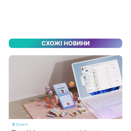
СХОЖІ НОВИНИ
💬
📄 Статті