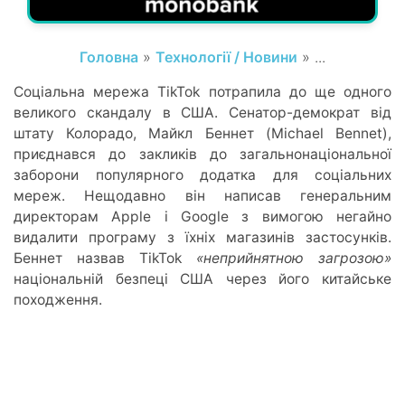
Головна
»
Технології / Новини
» ...
Соціальна мережа TikTok потрапила до ще одного
великого скандалу в США. Сенатор-демократ від
штату Колорадо, Майкл Беннет (Michael Bennet),
приєднався до закликів до загальнонаціональної
заборони популярного додатка для соціальних
мереж. Нещодавно він написав генеральним
директорам Apple і Google з вимогою негайно
видалити програму з їхніх магазинів застосунків.
Беннет назвав TikTok
«неприйнятною загрозою»
національній безпеці США через його китайське
походження.