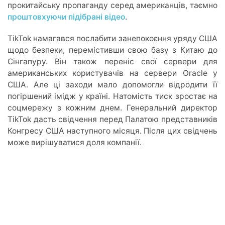
прокитайську пропаганду серед американців, таємно
проштовхуючи підібрані відео
.
TikTok намагався послабити занепокоєння уряду США
щодо безпеки, перемістивши свою базу з Китаю до
Сінгапуру. Він також переніс свої сервери для
американських користувачів на сервери Oracle у
США. Але ці заходи мало допомогли відродити її
погіршений імідж у країні. Натомість тиск зростає на
соцмережу з кожним днем. Генеральний директор
TikTok дасть свідчення перед Палатою представників
Конгресу США наступного місяця. Після цих свідчень
може вирішуватися доля компанії.