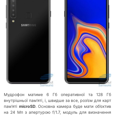
Мудрофон матиме 6 Гб оперативної та 128 Гб
внутрішньої пам’яті, і, швидше за все, роз’єм для карт
пам’яті
microSD
. Основна камера буде мати об’єктив
на 24 Мп з апертурою f/1.7, модуль для визначення