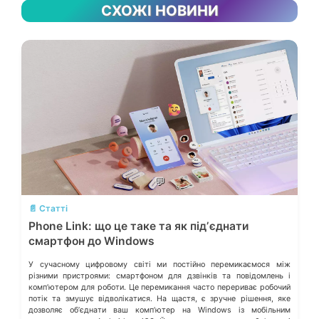
СХОЖІ НОВИНИ
💬
📄 Статті
Phone Link: що це таке та як підʼєднати
смартфон до Windows
У сучасному цифровому світі ми постійно перемикаємося між
різними пристроями: смартфоном для дзвінків та повідомлень і
компʼютером для роботи. Це перемикання часто перериває робочий
потік та змушує відволікатися. На щастя, є зручне рішення, яке
дозволяє обʼєднати ваш компʼютер на Windows із мобільним