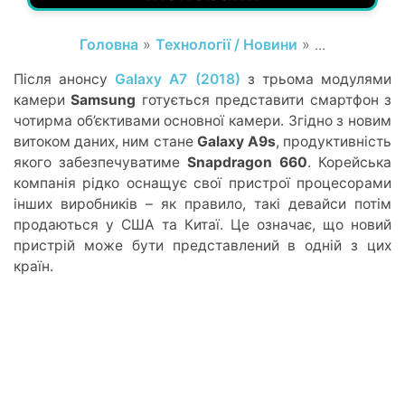
Головна
»
Технології / Новини
» ...
Після анонсу
Galaxy A7 (2018)
з трьома модулями
камери
Samsung
готується представити смартфон з
чотирма об’єктивами основної камери. Згідно з новим
витоком даних, ним стане
Galaxy A9s
, продуктивність
якого забезпечуватиме
Snapdragon 660
. Корейська
компанія рідко оснащує свої пристрої процесорами
інших виробників – як правило, такі девайси потім
продаються у США та Китаї. Це означає, що новий
пристрій може бути представлений в одній з цих
країн.