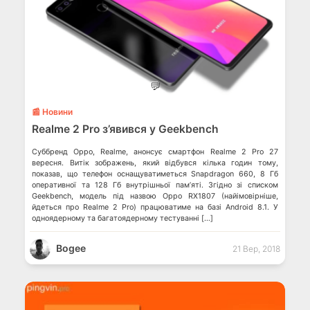
💬
📰 Новини
Realme 2 Pro з’явився у Geekbench
Суббренд Oppo, Realme, анонсує смартфон Realme 2 Pro 27
вересня. Витік зображень, який відбувся кілька годин тому,
показав, що телефон оснащуватиметься Snapdragon 660, 8 Гб
оперативної та 128 Гб внутрішньої пам’яті. Згідно зі списком
Geekbench, модель під назвою Oppo RX1807 (найімовірніше,
йдеться про Realme 2 Pro) працюватиме на базі Android 8.1. У
одноядерному та багатоядерному тестуванні […]
Bogee
21 Вер, 2018