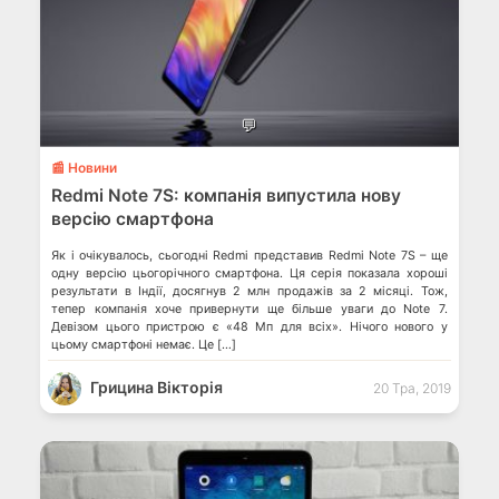
💬
📰 Новини
Redmi Note 7S: компанія випустила нову
версію смартфона
Як і очікувалось, сьогодні Redmi представив Redmi Note 7S – ще
одну версію цьогорічного смартфона. Ця серія показала хороші
результати в Індії, досягнув 2 млн продажів за 2 місяці. Тож,
тепер компанія хоче привернути ще більше уваги до Note 7.
Девізом цього пристрою є «48 Мп для всіх». Нічого нового у
цьому смартфоні немає. Це […]
Грицина Вікторія
20 Тра, 2019