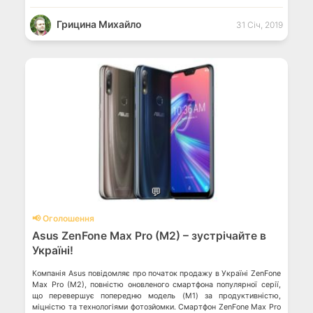
Грицина Михайло
31 Січ, 2019
💬
📢 Оголошення
Asus ZenFone Max Pro (M2) – зустрічайте в
Україні!
Компанія Asus повідомляє про початок продажу в Україні ZenFone
Max Pro (M2), повністю оновленого смартфона популярної серії,
що перевершує попередню модель (M1) за продуктивністю,
міцністю та технологіями фотозйомки. Смартфон ZenFone Max Pro