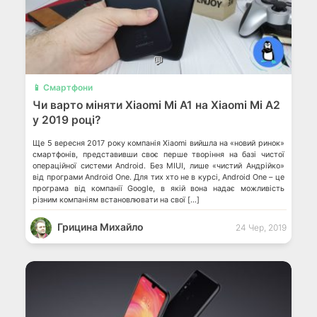
💬
📱 Смартфони
Чи варто міняти Xiaomi Mi A1 на Xiaomi Mi A2
у 2019 році?
Ще 5 вересня 2017 року компанія Xiaomi вийшла на «новий ринок»
смартфонів, представивши своє перше творіння на базі чистої
операційної системи Android. Без MIUI, лише «чистий Андрійко»
від програми Android One. Для тих хто не в курсі, Android One – це
програма від компанії Google, в якій вона надає можливість
різним компаніям встановлювати на свої […]
Грицина Михайло
24 Чер, 2019