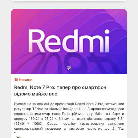
💬
📰 Новини
Redmi Note 7 Pro: тепер про смартфон
відомо майже все
Буквально за два дні до презентації Redmi Note 7 Pro, китайський
регулятор TENAA та відомий інсайдер Ішан Агарвал оприлюднили
характеристики смартфона. Пристрій має вагу 186 г та габарити
корпусу 159.21 x 75.21 x 8.1 мм, а також діагональ екрану 6.3”
(2340 х 1080). Серед переліку характеристик зазначено
однокристальний процесор з тактовою частотою до 2 ҐГц.
Припускається, що […]