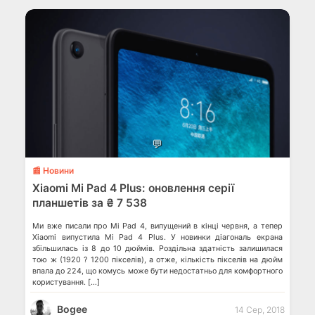
💬
📰 Новини
Xiaomi Mi Pad 4 Plus: оновлення серії
планшетів за ₴ 7 538
Ми вже писали про Mi Pad 4, випущений в кінці червня, а тепер
Xiaomi випустила Mi Pad 4 Plus. У новинки діагональ екрана
збільшилась із 8 до 10 дюймів. Роздільна здатність залишилася
тою ж (1920 ? 1200 пікселів), а отже, кількість пікселів на дюйм
впала до 224, що комусь може бути недостатньо для комфортного
користування. […]
Bogee
14 Сер, 2018