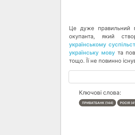
Це дуже правильний п
окупанта, який ство
українському суспільст
українську мову
та повн
тощо. Її не повинно існу
Ключові слова:
ПРИВАТБАНК (144)
РОСІЯ (4