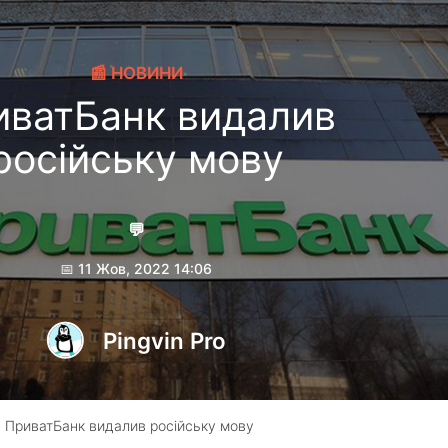
📰 НОВИНИ
иватБанк видалив
російську мову
💬
📅 11 Жов, 2022 14:06
Pingvin Pro
 ПриватБанк видалив російську мову