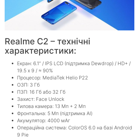
Realme C2 – технічні
характеристики:
Екран: 6.1” / IPS LCD (підтримка Dewdrop) / HD+ /
19.5 х 9 / ≈ 90%
Процесор: MediaTek Helio P22
ОЗП: 3 Гб
ПЗП: 16 Гб або 32 Гб
Захист: Face Unlock
Тилова камера: 13 Мп + 2 Мп
Фронтальна: 5 Мп (підтримка AI)
Акумулятор: 4000 мАг
Операційна система: ColorOS 6.0 на базі Android
9 Pie