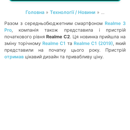
Головна
»
Технології / Новини
» ...
Разом з середньобюджетним смартфоном
Realme 3
Pro
, компанія також представила і пристрій
початкового рівня
Realme C2
. Ця новинка прийшла на
зміну торічному
Realme C1
та
Realme C1 (2019)
, який
представили на початку цього року. Пристрій
отримав
цікавий дизайн та привабливу ціну.