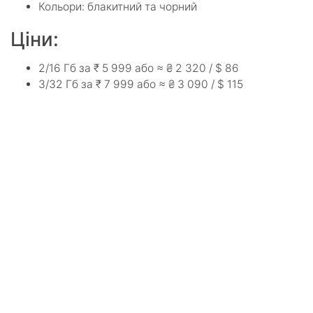
Кольори: блакитний та чорний
Ціни:
2/16 Гб за ₹ 5 999 або ≈ ₴ 2 320 / $ 86
3/32 Гб за ₹ 7 999 або ≈ ₴ 3 090 / $ 115