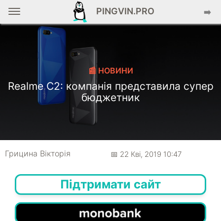
PINGVIN.PRO
➡️
📰 НОВИНИ
Realme C2: компанія представила супер
бюджетник
Грицина Вікторія
📅 22 Кві, 2019 10:47
Підтримати сайт