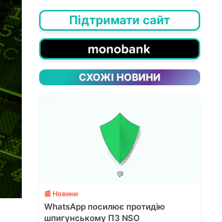
Підтримати сайт
СХОЖІ НОВИНИ
💬
📰 Новини
WhatsApp посилює протидію
шпигунському ПЗ NSO