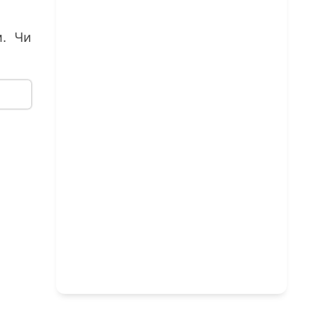
м. Чи