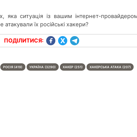
х, яка ситуація із вашим інтернет-провайдеро
е атакували їх російські хакери?
ПОДІЛИТИСЯ:
РОСІЯ (419)
УКРАЇНА (3290)
ХАКЕР (251)
ХАКЕРСЬКА АТАКА (207)