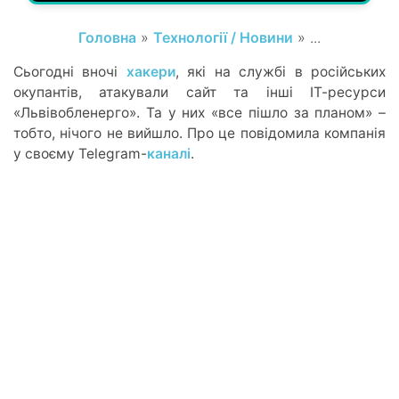
Головна
»
Технології / Новини
» ...
Сьогодні вночі
хакери
, які на службі в російських
окупантів, атакували сайт та інші ІТ-ресурси
«Львівобленерго». Та у них «все пішло за планом» –
тобто, нічого не вийшло. Про це повідомила компанія
у своєму Telegram-
каналі
.