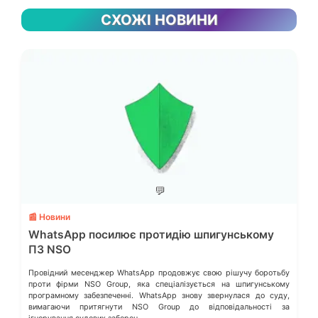
СХОЖІ НОВИНИ
💬
📰 Новини
WhatsApp посилює протидію шпигунському
ПЗ NSO
Провідний месенджер WhatsApp продовжує свою рішучу боротьбу
проти фірми NSO Group, яка спеціалізується на шпигунському
програмному забезпеченні. WhatsApp знову звернулася до суду,
вимагаючи притягнути NSO Group до відповідальності за