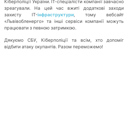
Кіберполіції України. ІТ-спеціалісти компанії завчасно
зреагували. На цей час вжиті додаткові заходи
захисту ІТ-
інфраструктури
, тому вебсайт
«Львівобленерго» та інші сервіси компанії можуть
працювати з певною затримкою.
Дякуємо СБУ, Кіберполіції та всім, хто допоміг
відбити атаку окупантів. Разом переможемо!