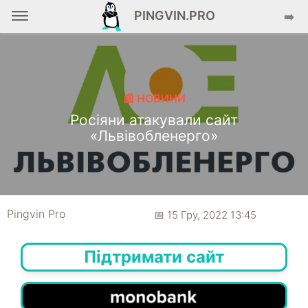
PINGVIN.PRO
➡️
📰 НОВИНИ
Росіяни атакували сайт
«Львівобленерго»
Pingvin Pro
📅 15 Гру, 2022 13:45
Підтримати сайт