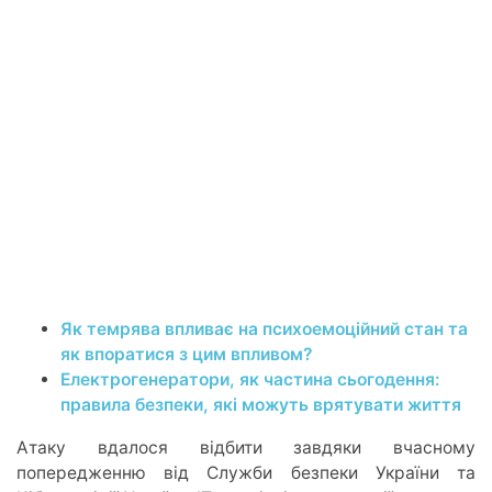
Як темрява впливає на психоемоційний стан та
як впоратися з цим впливом?
Електрогенератори, як частина сьогодення:
правила безпеки, які можуть врятувати життя
Атаку вдалося відбити завдяки вчасному
попередженню від Служби безпеки України та