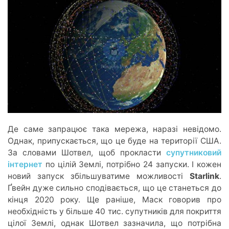
Де саме запрацює така мережа, наразі невідомо.
Однак, припускається, що це буде на території США.
За словами Шотвел, щоб прокласти
супутниковий
інтернет
по цілій Землі, потрібно 24 запуски. І кожен
новий запуск збільшуватиме можливості
Starlink
.
Ґвейн дуже сильно сподівається, що це станеться до
кінця 2020 року. Ще раніше, Маск говорив про
необхідність у більше 40 тис. супутників для покриття
цілої Землі, однак Шотвел зазначила, що потрібна