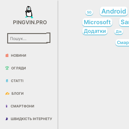
Android
5G
Sa
Microsoft
PINGVIN.PRO
Додатки
Дія
Смар
📰
НОВИНИ
🏆
ОГЛЯДИ
📄
СТАТТІ
✍️
БЛОГИ
📱
СМАРТФОНИ
📡
ШВИДКІСТЬ ІНТЕРНЕТУ